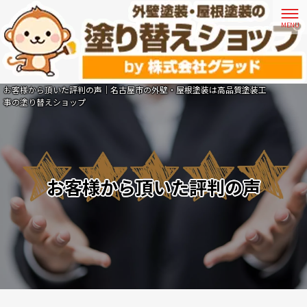
お客様から頂いた評判の声｜名古屋市の外壁・屋根塗装は高品質塗装工
事の塗り替えショップ
お客様から頂いた評判の声