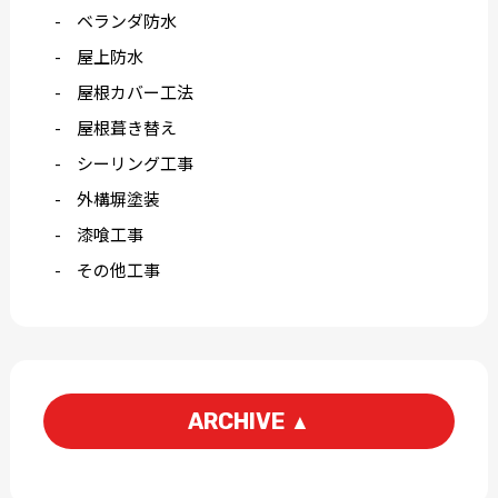
ベランダ防水
屋上防水
屋根カバー工法
屋根葺き替え
シーリング工事
外構塀塗装
漆喰工事
その他工事
ARCHIVE
▲
2026-06
2026-05