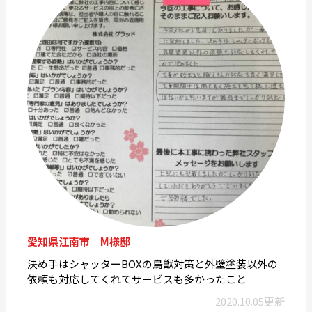
愛知県江南市 M様邸
決め手はシャッターBOXの鳥獣対策と外壁塗装以外の
依頼も対応してくれてサービスも多かったこと
2020.10.05更新