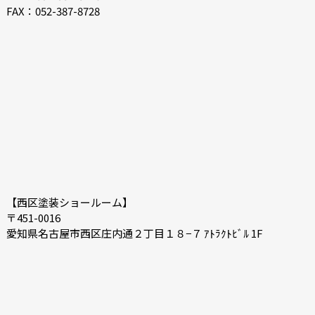
FAX：052-387-8728
2020-12
2020-11
2020-10
2020-09
2020-08
2020-07
2020-06
2020-05
【西区塗装ショールーム】
〒451-0016
愛知県名古屋市西区庄内通２丁目１８−７ ｱﾄﾗｸﾄﾋﾞﾙ 1F