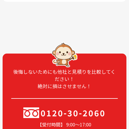
2026-03
2026-01
2025-12
2025-11
2025-09
2025-07
2025-06
2025-05
2025-04
2025-03
2025-02
2025-01
2024-12
2024-11
2024-10
2024-09
後悔しないためにも他社と見積りを比較してく
ださい！
2024-08
2024-07
絶対に損はさせません！
2024-06
2024-05
2024-04
2024-03
2024-02
2024-01
0120-30-2060
2023-12
2023-11
【受付時間】 9:00〜17
:00
2023-10
2023-09