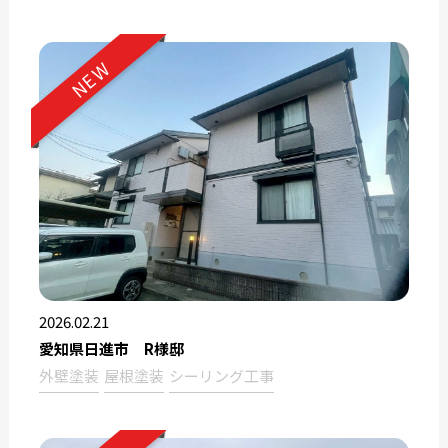
NEW
2026.02.21
愛知県日進市 R様邸
外壁塗装
屋根塗装
シーリング工事