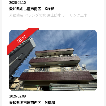
2026.02.10
愛知県名古屋市南区 K様邸
外壁塗装
ベランダ防水
屋上防水
シーリング工事
NEW
2026.02.09
愛知県名古屋市西区 M様邸