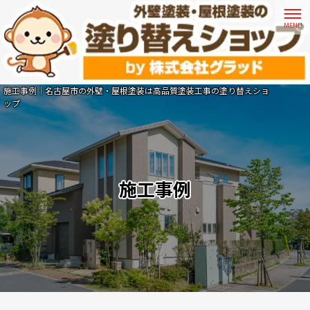
施工事例｜名古屋市の外壁・屋根塗装は高品質塗装工事の塗り替えショ
ップ
施工事例