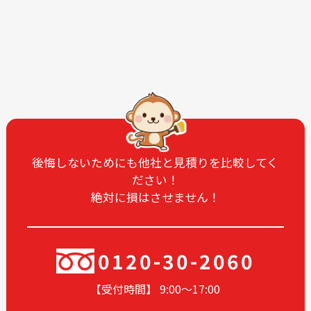
2026-03
2026-02
2026-01
2025-12
2025-11
2025-10
2025-09
2025-08
2025-07
2025-06
2025-05
2025-04
2025-03
2025-02
2025-01
2024-12
後悔しないためにも他社と見積りを比較してく
ださい！
2024-11
2024-10
絶対に損はさせません！
2024-09
2024-08
2024-07
2024-06
2024-05
2024-03
0120-30-2060
2024-02
2024-01
【受付時間】 9:00〜17
:00
2023-12
2023-11