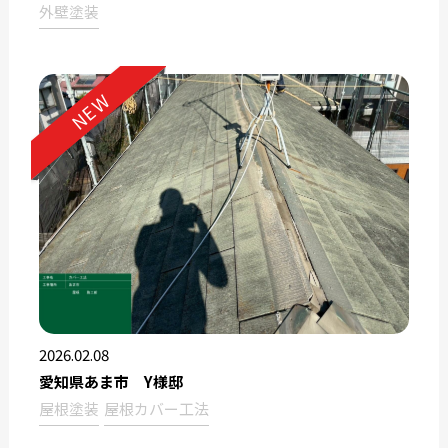
外壁塗装
NEW
2026.02.08
愛知県あま市 Y様邸
屋根塗装
屋根カバー工法