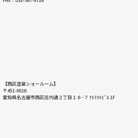
2021-02
2021-01
2020-12
2020-11
2020-10
2020-09
2020-08
2020-07
【西区塗装ショールーム】
〒451-0016
愛知県名古屋市西区庄内通２丁目１８−７ ｱﾄﾗｸﾄﾋﾞﾙ 1F