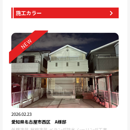
施工カラー
NEW
2026.02.23
愛知県名古屋市西区 A様邸
外壁塗装
屋根塗装
ベランダ防水
シーリング工事