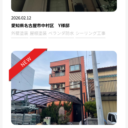
2026.02.12
愛知県名古屋市中村区 Y様邸
外壁塗装
屋根塗装
ベランダ防水
シーリング工事
NEW