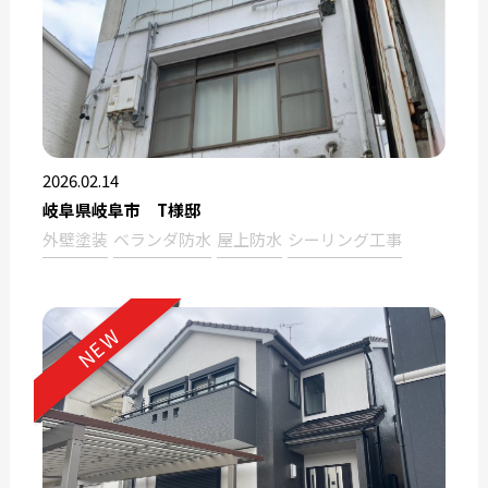
2026.02.14
岐阜県岐阜市 T様邸
外壁塗装
ベランダ防水
屋上防水
シーリング工事
NEW