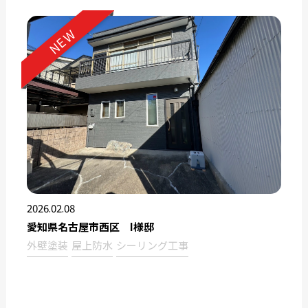
NEW
2026.02.08
愛知県名古屋市西区 I様邸
外壁塗装
屋上防水
シーリング工事