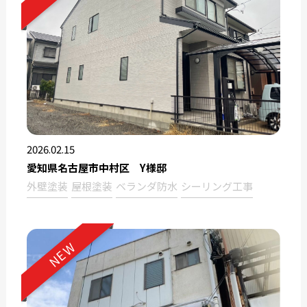
2026.02.15
愛知県名古屋市中村区 Y様邸
外壁塗装
屋根塗装
ベランダ防水
シーリング工事
NEW