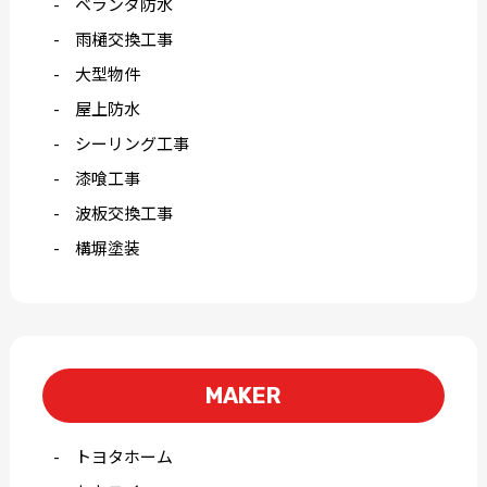
ベランダ防水
雨樋交換工事
大型物件
屋上防水
シーリング工事
漆喰工事
波板交換工事
構塀塗装
MAKER
トヨタホーム