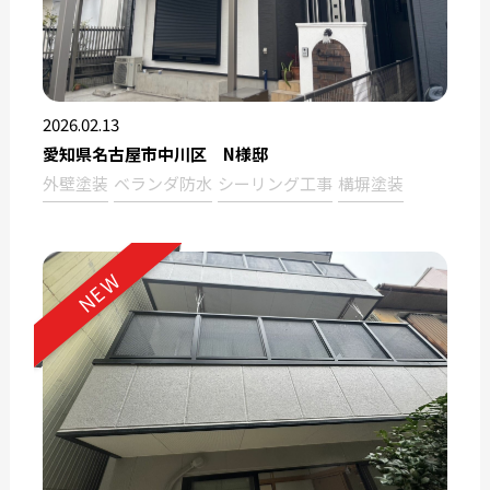
2026.02.13
愛知県名古屋市中川区 N様邸
外壁塗装
ベランダ防水
シーリング工事
構塀塗装
NEW