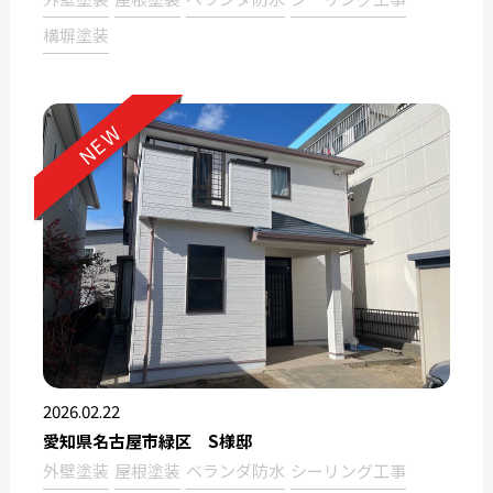
構塀塗装
NEW
2026.02.22
愛知県名古屋市緑区 S様邸
外壁塗装
屋根塗装
ベランダ防水
シーリング工事