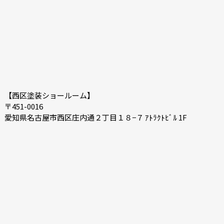
【西区塗装ショールーム】
〒451-0016
愛知県名古屋市西区庄内通２丁目１８−７ ｱﾄﾗｸﾄﾋﾞﾙ 1F