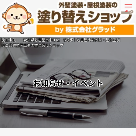
施工事例 愛知県名古屋市中川区 S様邸｜名古屋市の外壁・屋根塗装
は高品質塗装工事の塗り替えショップ
お知らせ・イベント