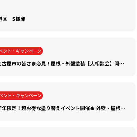
港区 S様邸
ベント・キャンペーン
🏠【キャンペーン情報✨】🎉名古屋市の皆さま必見！屋根・外壁塗装【大相談会】開催🎉
ベント・キャンペーン
🏠【キャンペーン情報✨】🎍新年限定！超お得な塗り替えイベント開催🎍 外壁・屋根塗装【超 初売祭】開催！！