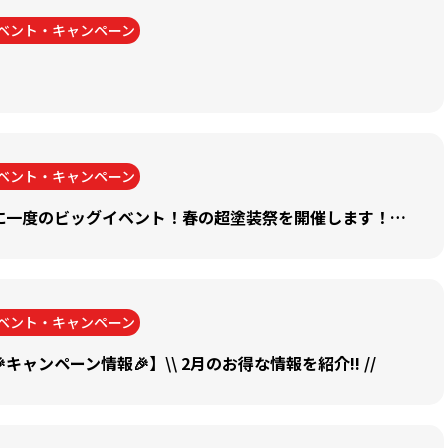
ベント・キャンペーン
ベント・キャンペーン
🏠【キャンペーン情報✨】年に一度のビッグイベント！春の超塗装祭を開催します！【2026年3月限定】
ベント・キャンペーン
キャンペーン情報🎉】\\ 2月のお得な情報を紹介!! //