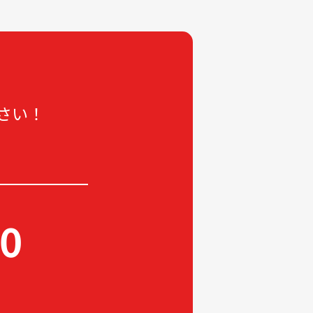
2020-07
2020-06
2018-11
2018-10
さい！
60