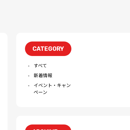
CATEGORY
すべて
新着情報
イベント・キャン
ペーン