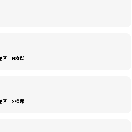
港区 N様邸
港区 S様邸