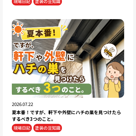
現場日記
塗装の豆知識
2026.07.22
夏本番！ですが、軒下や外壁にハチの巣を見つけたら
するべき3つのこと。
現場日記
塗装の豆知識