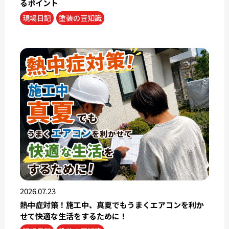
るポイント
現場日記
塗装の豆知識
2026.07.23
熱中症対策！施工中、真夏でもうまくエアコンを利か
せて快適な生活をするために！