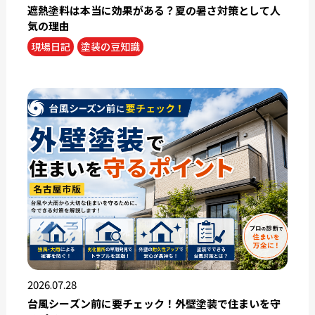
遮熱塗料は本当に効果がある？夏の暑さ対策として人
気の理由
現場日記
塗装の豆知識
2026.07.28
台風シーズン前に要チェック！外壁塗装で住まいを守