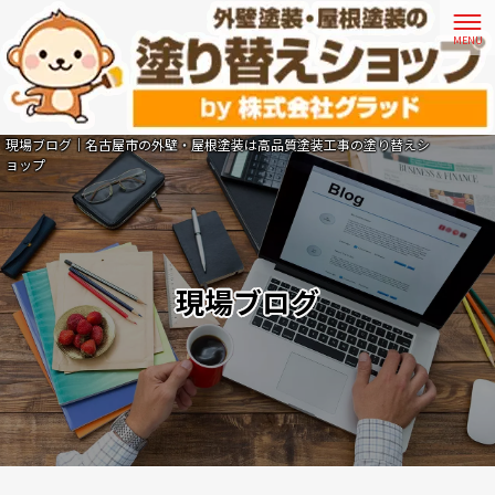
現場ブログ｜名古屋市の外壁・屋根塗装は高品質塗装工事の塗り替えシ
ョップ
現場ブログ