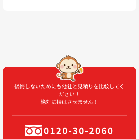
2026-08
2026-07
2026-06
2026-05
2026-04
2026-03
2026-02
2026-01
2025-12
2025-11
2025-10
2025-09
2025-08
2025-07
2025-06
2025-05
2025-04
2025-03
後悔しないためにも他社と見積りを比較してく
ださい！
2025-02
2025-01
絶対に損はさせません！
2024-12
2024-11
2024-10
2024-09
2024-08
2024-07
0120-30-2060
2024-06
2024-05