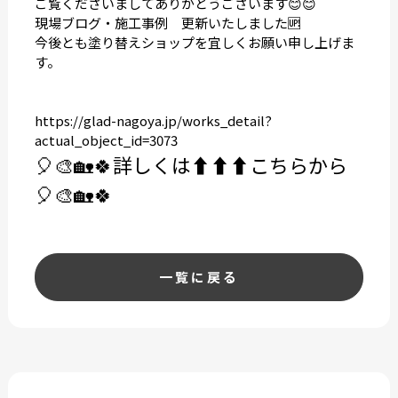
ご覧くださいましてありがとうございます😊😊
現場ブログ・施工事例 更新いたしました🆙
今後とも塗り替えショップを宜しくお願い申し上げま
す。
https://glad-nagoya.jp/works_detail?
actual_object_id=3073
🎈🎨🏡🍀
詳しくは⬆️⬆️⬆️こちらから
🎈🎨🏡🍀
一覧に戻る