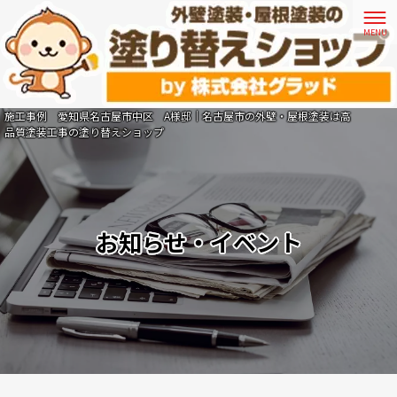
施工事例 愛知県名古屋市中区 A様邸｜名古屋市の外壁・屋根塗装は高
品質塗装工事の塗り替えショップ
お知らせ・イベント