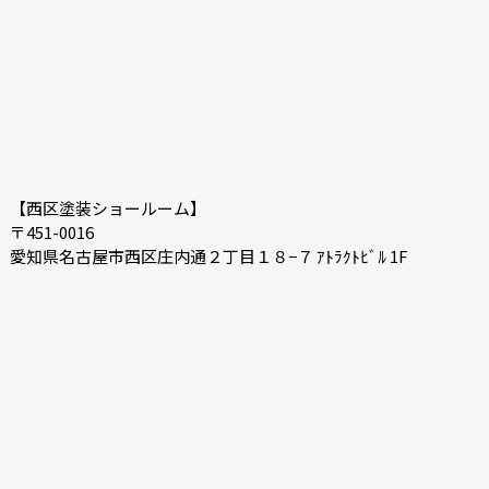
【西区塗装ショールーム】
〒451-0016
愛知県名古屋市西区庄内通２丁目１８−７ ｱﾄﾗｸﾄﾋﾞﾙ 1F