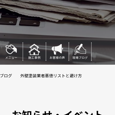
メニュー
施工事例
お客様の声
現場ブログ
場ブログ 外壁塗装業者悪徳リストと避け方
お知らせ・イベント