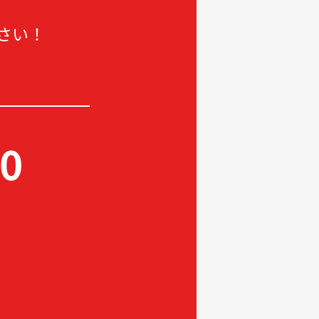
2025-04
さい！
2025-03
2025-02
2025-01
2024-12
2024-11
60
2024-10
2024-09
2024-08
2024-07
2024-06
2024-05
2024-04