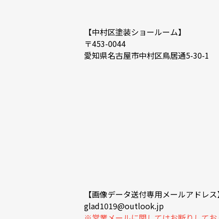
【中村区塗装ショールーム】
〒453-0044
愛知県名古屋市中村区鳥居通5-30-1
【画像データ送付専用メールアドレス
glad1019@outlook.jp
※営業メールに関してはお断りしてお