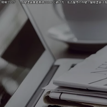
現場ブログ 外壁塗装業者悪徳リストと避け方｜名古屋市の外壁・屋根塗装は高