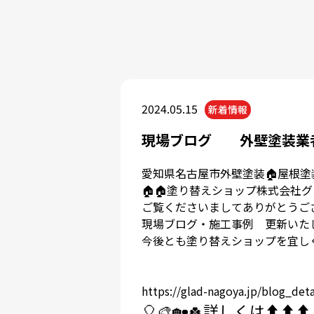
2024.05.15
新着情報
現場ブログ 外壁塗装業
愛知県名古屋市外壁塗装🏠屋根塗
🏠🏠塗り替えショップ株式会社
ご覧くださいましてありがとうござ
現場ブログ・施工事例 更新いたし
今後とも塗り替えショップを宜し
https://glad-nagoya.jp/blog_det
🎈🎨🏡🍀
詳しくは⬆️⬆️⬆️