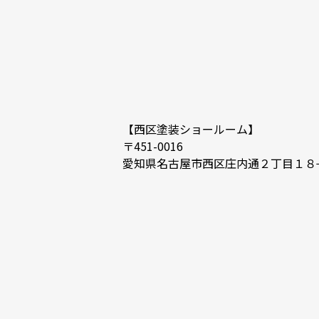
【西区塗装ショールーム】
〒451-0016
愛知県名古屋市西区庄内通２丁目１８−７ ｱﾄ