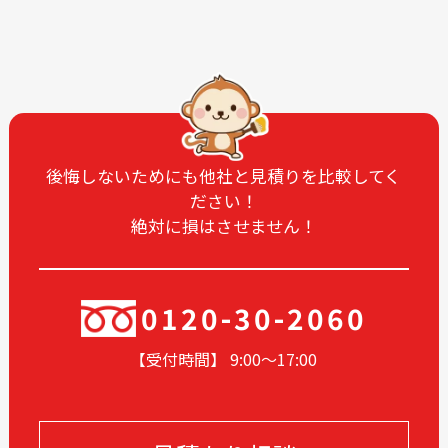
2025-11
2025-10
2025-09
2025-08
2025-07
2025-06
2025-05
2025-04
2025-03
2025-02
2025-01
2024-12
後悔しないためにも他社と見積りを比較してく
ださい！
2024-11
2024-10
絶対に損はさせません！
2024-09
2024-08
2024-07
2024-06
2024-05
2024-04
0120-30-2060
2024-03
2024-02
【受付時間】 9:00〜17
:00
2024-01
2023-12
2023-11
2023-05
2023-04
2023-02