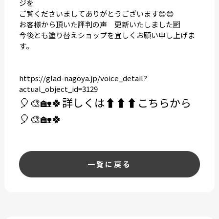
ジを
ご覧くださいましてありがとうございます😊😊
お客様から頂いた評判の声 更新いたしました🆙
今後とも塗り替えショップを宜しくお願い申し上げま
す。
https://glad-nagoya.jp/voice_detail?
actual_object_id=3129
🎈🎨🏡🍀
詳しくは⬆️⬆️⬆️こちらから
🎈🎨🏡🍀
一覧に戻る