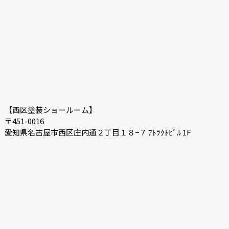
【西区塗装ショールーム】
〒451-0016
愛知県名古屋市西区庄内通２丁目１８−７ ｱﾄﾗｸﾄﾋﾞﾙ 1F