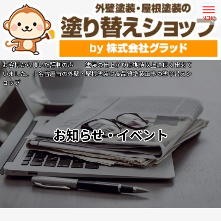
お客様から頂いた評判の声 塗装の仕上がりは期待以上に良く出来て
いました。｜名古屋市の外壁・屋根塗装は高品質塗装工事の塗り替えシ
ョップ
お知らせ・イベント