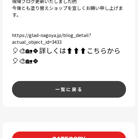
現場ブログ更新いたしました🆙
今後とも塗り替えショップを宜しくお願い申し上げま
す。
https://glad-nagoya.jp/blog_detail?
actual_object_id=3433
🎈🎨🏡🍀
詳しくは⬆️⬆️⬆️こちらから
🎈🎨🏡🍀
一覧に戻る