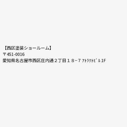
【西区塗装ショールーム】
〒451-0016
愛知県名古屋市西区庄内通２丁目１８−７ ｱﾄﾗｸﾄﾋﾞﾙ 1F