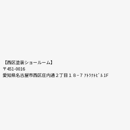
【西区塗装ショールーム】
〒451-0016
愛知県名古屋市西区庄内通２丁目１８−７ ｱﾄﾗｸﾄﾋﾞﾙ 1F