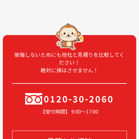
2025-10
2025-09
2025-08
2025-07
2025-06
2025-05
2025-04
2025-03
2025-02
2025-01
2024-12
2024-11
後悔しないためにも他社と見積りを比較してく
ださい！
2024-10
2024-09
絶対に損はさせません！
2024-08
2024-07
2024-06
2024-05
2024-04
2024-03
0120-30-2060
2024-02
2024-01
【受付時間】 9:00〜17
:00
2023-12
2023-11
2023-05
2023-04
2023-02
2022-12