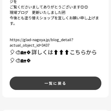
ジを
ご覧くださいましてありがとうございます😊😊
現場ブログ 更新いたしました🆙
今後とも塗り替えショップを宜しくお願い申し上げま
す。
https://glad-nagoya.jp/blog_detail?
actual_object_id=3437
🎈🎨🏡🍀
詳しくは⬆️⬆️⬆️こちらから
🎈🎨🏡🍀
一覧に戻る