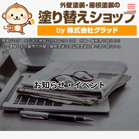
現場ブログ まだまだ参加できます🎨１０月 外壁・屋根塗り替えセミ
ナー情報｜名古屋市の外壁・屋根塗装は高品質塗装工事の塗り替えショ
ップ
お知らせ・イベント