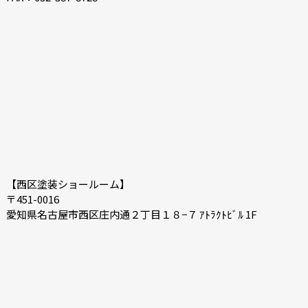
【西区塗装ショールーム】
〒451-0016
愛知県名古屋市西区庄内通２丁目１８−７ ｱﾄﾗｸﾄﾋﾞﾙ 1F