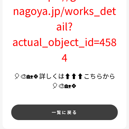
nagoya.jp/works_det
ail?
actual_object_id=458
4
🎈🎨🏡🍀
詳しくは⬆️⬆️⬆️こちらから
🎈🎨🏡🍀
一覧に戻る