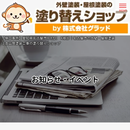
【施工事例】愛知県名古屋市中村区 K様邸｜名古屋市の外壁・屋根塗装
は高品質塗装工事の塗り替えショップ
お知らせ・イベント