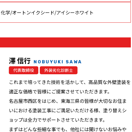
ト化学/オートンイクシード/アイシーホワイト
澤 信行
NOBUYUKI SAWA
代表取締役
外装劣化診断士
これまで培ってきた技術を活かして、高品質な外壁塗装を
適正な価格で皆様にご提案させていただきます。
名古屋市西区をはじめ、東海三県の皆様が大切なお住ま
いにおける塗装工事にご満足いただける様、塗り替えシ
ョップは全力でサポートさせていただきます。
まずはどんな些細な事でも、他社には聞けないお悩みや