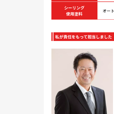
シーリング
オー
使用塗料
私が責任をもって担当しました