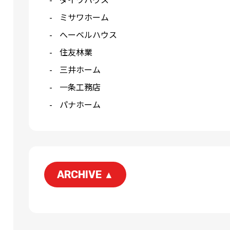
ミサワホーム
へーベルハウス
住友林業
三井ホーム
一条工務店
パナホーム
ARCHIVE
▲
2026-06
2026-04