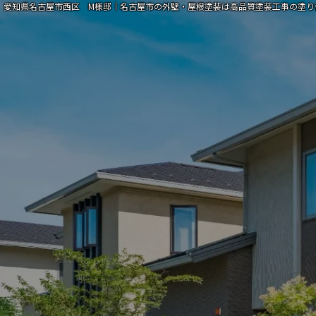
愛知県名古屋市西区 M様邸｜名古屋市の外壁・屋根塗装は高品質塗装工事の塗り