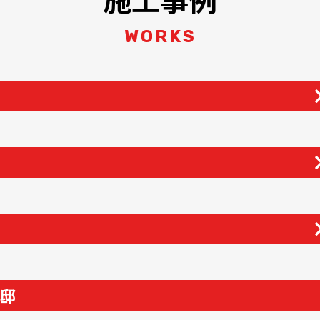
WORKS
様邸