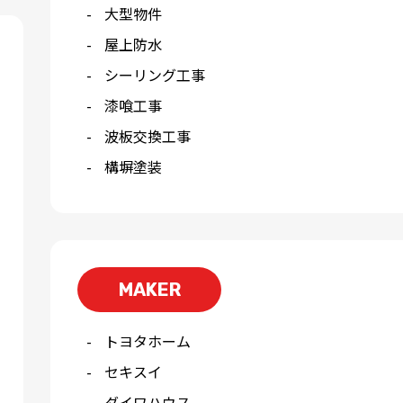
大型物件
屋上防水
シーリング工事
漆喰工事
波板交換工事
構塀塗装
MAKER
トヨタホーム
セキスイ
ダイワハウス