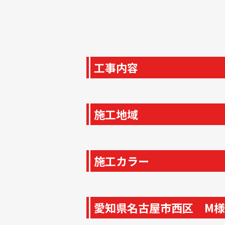
工事内容
施工地域
施工カラー
愛知県名古屋市西区 M