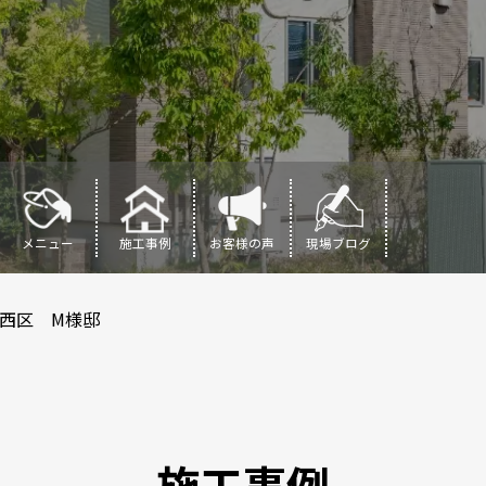
メニュー
施工事例
お客様の声
現場ブログ
西区 M様邸
施工事例