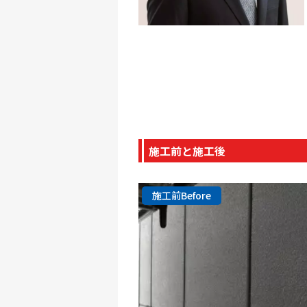
施工前と施工後
施工前Before