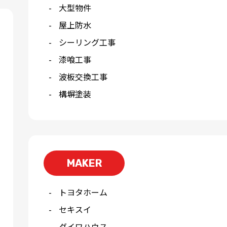
大型物件
屋上防水
シーリング工事
漆喰工事
波板交換工事
構塀塗装
MAKER
トヨタホーム
セキスイ
ダイワハウス