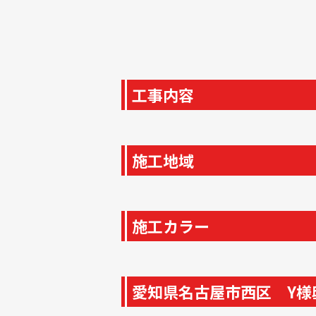
工事内容
施工地域
施工カラー
愛知県名古屋市西区 Y様