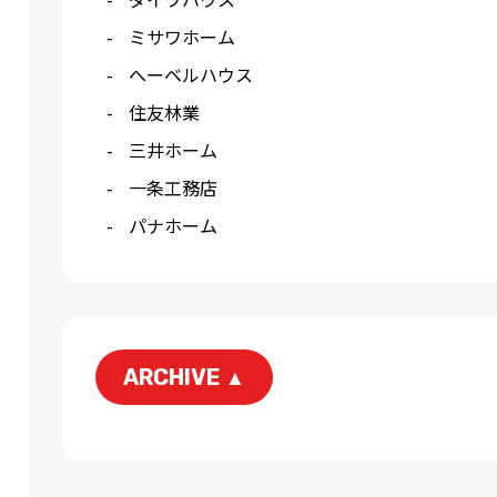
ミサワホーム
へーベルハウス
住友林業
三井ホーム
一条工務店
パナホーム
ARCHIVE
▲
2026-06
2026-04