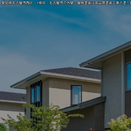
愛知県名古屋市西区 Y様邸｜名古屋市の外壁・屋根塗装は高品質塗装工事の塗り