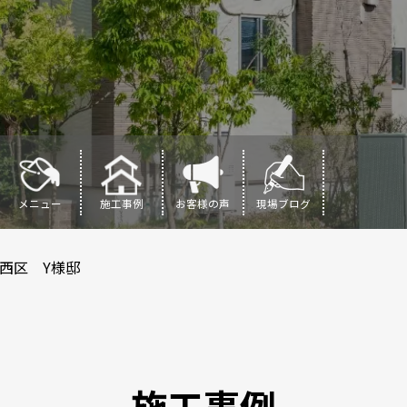
メニュー
施工事例
お客様の声
現場ブログ
西区 Y様邸
施工事例