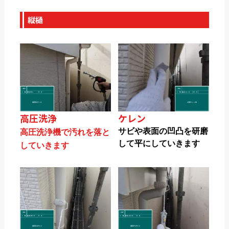
縦樋
高圧洗浄
ケレン
サビや表面の凹凸を研磨
高圧洗浄機で汚れを落と
して平にしていきます
していきます