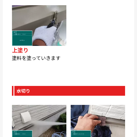
上塗り
塗料を塗っていきます
水切り