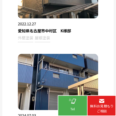
2022.12.27
愛知県名古屋市中村区 K様邸
外壁塗装
屋根塗装
無料お見積もり
Tel
ご相談
2024.07.03