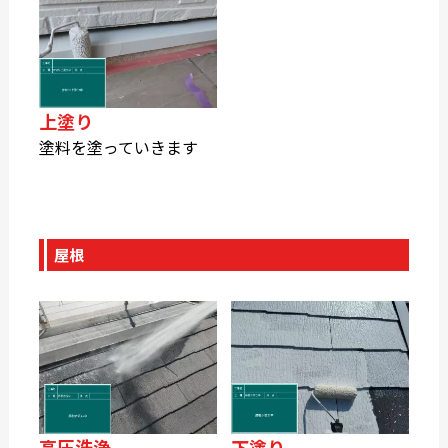
上塗り
塗料を塗っていきます
屋根
高圧洗浄
下塗り