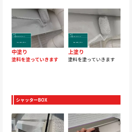
中塗り
上塗り
塗料を塗っていきます
塗料を塗っていきます
シャッターBOX