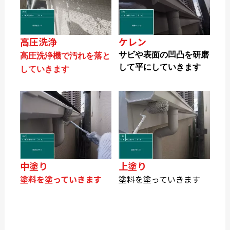
高圧洗浄
ケレン
サビや表面の凹凸を研磨
高圧洗浄機で汚れを落と
して平にしていきます
していきます
中塗り
上塗り
塗料を塗っていきます
塗料を塗っていきます