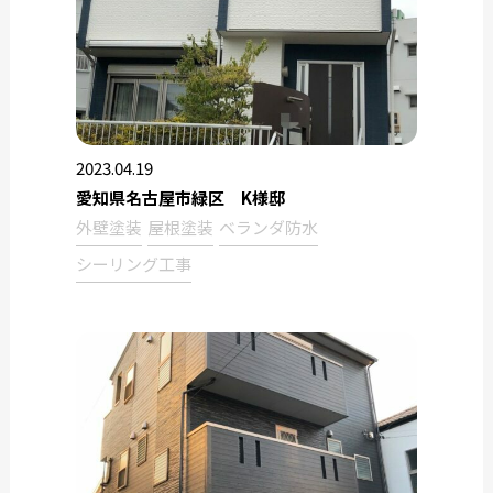
2023.04.19
愛知県名古屋市緑区 K様邸
外壁塗装
屋根塗装
ベランダ防水
シーリング工事