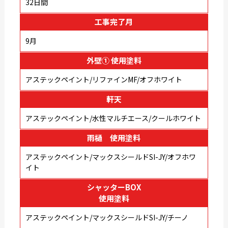
32日間
工事完了月
9月
外壁① 使用塗料
アステックペイント/リファインMF/オフホワイト
軒天
アステックペイント/水性マルチエース/クールホワイト
雨樋 使用塗料
アステックペイント/マックスシールドSI-JY/オフホワ
イト
シャッターBOX
使用塗料
アステックペイント/マックスシールドSI-JY/チーノ