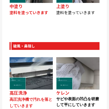
中塗り
上塗り
塗料を塗っていきます
塗料を塗っていきます
破風・鼻隠し
高圧洗浄
ケレン
サビや表面の凹凸を研磨
高圧洗浄機で汚れを落と
して平にしていきます
していきます