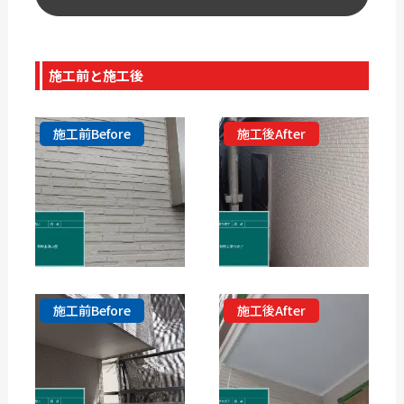
施工前と施工後
施工前Before
施工後After
施工前Before
施工後After