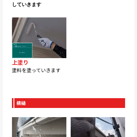
していきます
上塗り
塗料を塗っていきます
横樋