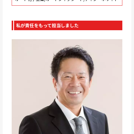
私が責任をもって担当しました