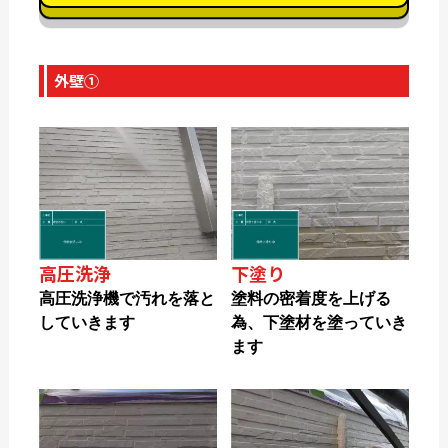
外壁①
高圧洗浄
下塗り
高圧洗浄機で汚れを落と
塗料の密着度を上げる
していきます
為、下塗材を塗っていき
ます