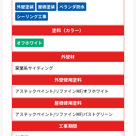
外壁塗装
屋根塗装
ベランダ防水
シーリング工事
塗料（カラー）
オフホワイト
外壁材
窯業系サイディング
外壁使用塗料
アステックペイント/リファインMF/オフホワイト
屋根使用塗料
アステックペイント/リファインMF/パストグリーン
工事期間