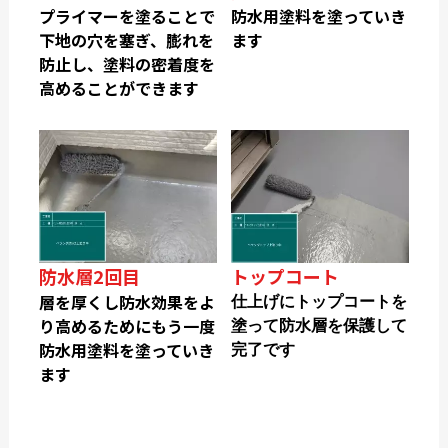
プライマーを塗ることで
防水用塗料を塗っていき
下地の穴を塞ぎ、膨れを
ます
防止し、塗料の密着度を
高めることができます
防水層2回目
トップコート
層を厚くし防水効果をよ
仕上げにトップコートを
り高めるためにもう一度
塗って防水層を保護して
防水用塗料を塗っていき
完了です
ます