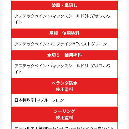
破風・鼻隠し
アステックペイント/マックスシールドSI-JY/オフホワ
イト
屋根 使用塗料
アステックペイント/リファインMF/パストグリーン
水切り 使用塗料
アステックペイント/マックスシールドSI-JY/オフホワ
イト
ベランダ防水
使用塗料
日本特殊塗料/プルーフロン
シーリング
使用塗料
オート化学工業/オートンイクシード/アイシーホワイト