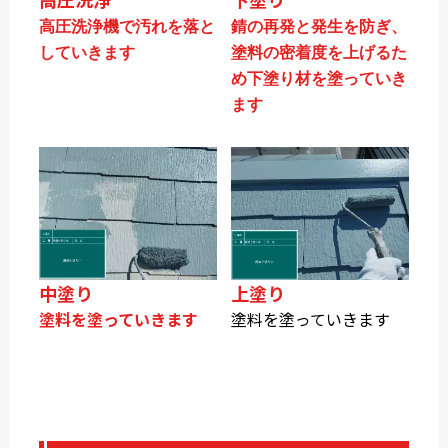
高圧洗浄機で汚れを落と
錆の再発と発生を防ぎ、
していきます
塗料の密着度を上げるた
め下塗り材を塗っていき
ます
中塗り
上塗り
塗料を塗っていきます
塗料を塗っていきます