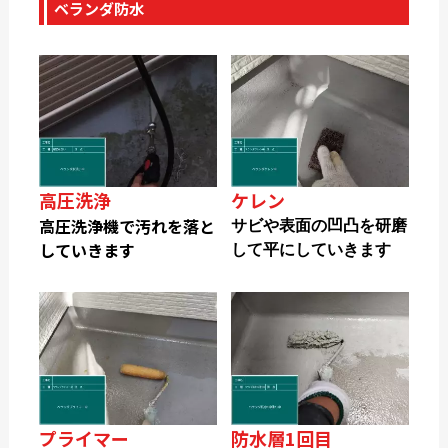
ベランダ防水
高圧洗浄
ケレン
高圧洗浄機で汚れを落と
サビや表面の凹凸を研磨
していきます
して平にしていきます
プライマー
防水層1回目