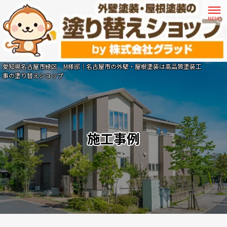
愛知県名古屋市緑区 M様邸｜名古屋市の外壁・屋根塗装は高品質塗装工
事の塗り替えショップ
施工事例