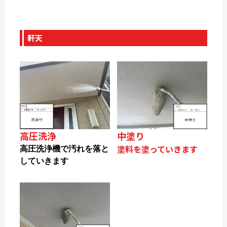
軒天
高圧洗浄
中塗り
塗料を塗っていきます
高圧洗浄機で汚れを落と
していきます