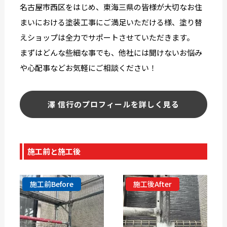
名古屋市西区をはじめ、東海三県の皆様が大切なお住
まいにおける塗装工事にご満足いただける様、塗り替
えショップは全力でサポートさせていただきます。
まずはどんな些細な事でも、他社には聞けないお悩み
や心配事などお気軽にご相談ください！
澤 信行のプロフィールを詳しく見る
施工前と施工後
施工前Before
施工後After