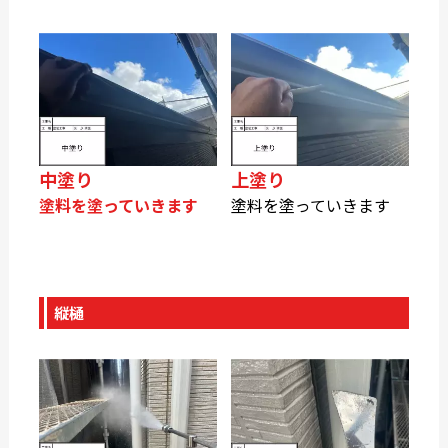
中塗り
上塗り
塗料を塗っていきます
塗料を塗っていきます
縦樋