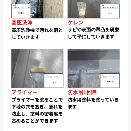
高圧洗浄
ケレン
高圧洗浄機で汚れを落と
サビや表面の凹凸を研磨
していきます
して平にしていきます
プライマー
防水層1回目
プライマーを塗ることで
防水用塗料を塗っていき
下地の穴を塞ぎ、膨れを
ます
防止し、塗料の密着度を
高めることができます