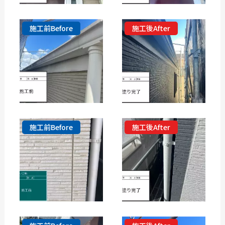
施工前Before
施工後After
施工前Before
施工後After