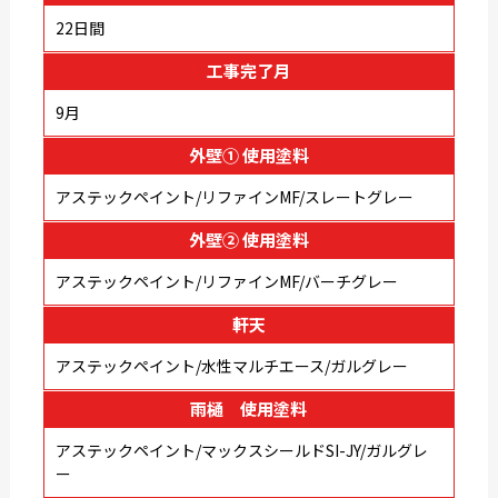
22日間
工事完了月
9月
外壁① 使用塗料
アステックペイント/リファインMF/スレートグレー
外壁② 使用塗料
アステックペイント/リファインMF/バーチグレー
軒天
アステックペイント/水性マルチエース/ガルグレー
雨樋 使用塗料
アステックペイント/マックスシールドSI-JY/ガルグレ
ー