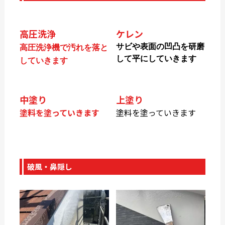
高圧洗浄
ケレン
サビや表面の凹凸を研磨
高圧洗浄機で汚れを落と
して平にしていきます
していきます
中塗り
上塗り
塗料を塗っていきます
塗料を塗っていきます
破風・鼻隠し