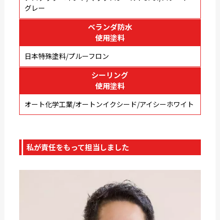
グレー
ベランダ防水
使用塗料
日本特殊塗料/プルーフロン
シーリング
使用塗料
オート化学工業/オートンイクシード/アイシーホワイト
私が責任をもって担当しました