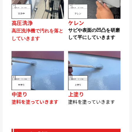
高圧洗浄
ケレン
サビや表面の凹凸を研磨
高圧洗浄機で汚れを落と
して平にしていきます
していきます
中塗り
上塗り
塗料を塗っていきます
塗料を塗っていきます