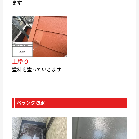
ます
上塗り
塗料を塗っていきます
ベランダ防水