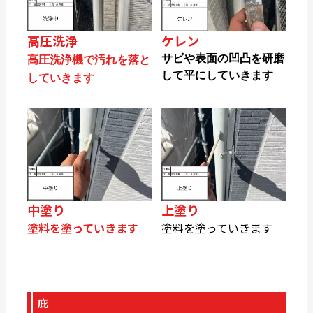
高圧洗浄
ケレン
サビや表面の凹凸を研磨
高圧洗浄機で汚れを落と
して平にしていきます
していきます
中塗り
上塗り
塗料を塗っていきます
塗料を塗っていきます
庇