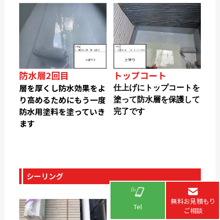
防水層2回目
トップコート
層を厚くし防水効果をよ
仕上げにトップコートを
り高めるためにもう一度
塗って防水層を保護して
防水用塗料を塗っていき
完了です
ます
シーリング
無料お見積もり
Tel
ご相談