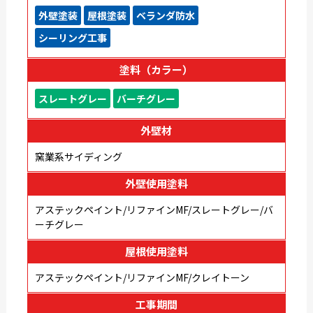
外壁塗装
屋根塗装
ベランダ防水
シーリング工事
塗料（カラー）
スレートグレー
バーチグレー
外壁材
窯業系サイディング
外壁使用塗料
アステックペイント/リファインMF/スレートグレー/バ
ーチグレー
屋根使用塗料
アステックペイント/リファインMF/クレイトーン
工事期間