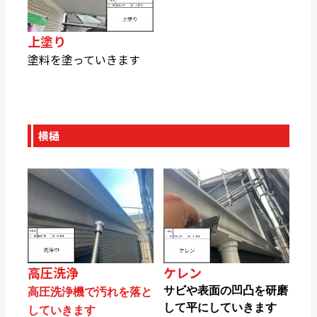
上塗り
塗料を塗っていきます
横樋
高圧洗浄
ケレン
サビや表面の凹凸を研磨
高圧洗浄機で汚れを落と
して平にしていきます
していきます