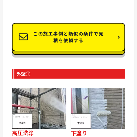
この施工事例と類似の条件で見
積を依頼する
外壁①
高圧洗浄
下塗り