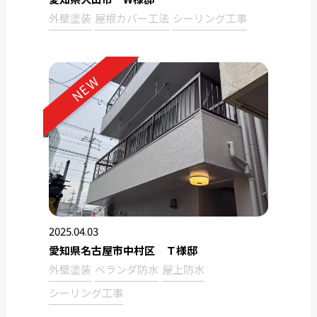
外壁塗装
屋根カバー工法
シーリング工事
NEW
2025.04.03
愛知県名古屋市中村区 Ｔ様邸
外壁塗装
ベランダ防水
屋上防水
シーリング工事