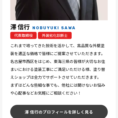
澤 信行
NOBUYUKI SAWA
代表取締役
外装劣化診断士
これまで培ってきた技術を活かして、高品質な外壁塗
装を適正な価格で皆様にご提案させていただきます。
名古屋市西区をはじめ、東海三県の皆様が大切なお住
まいにおける塗装工事にご満足いただける様、塗り替
えショップは全力でサポートさせていただきます。
まずはどんな些細な事でも、他社には聞けないお悩み
や心配事などお気軽にご相談ください！
澤 信行のプロフィールを詳しく見る