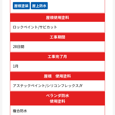
屋根塗装
屋上防水
屋根使用塗料
ロックペイント/サビカット
工事期間
28日間
工事完了月
1月
屋根 使用塗料
アステックペイント/シリコンフレックスJY
ベランダ防水
使用塗料
複合防水