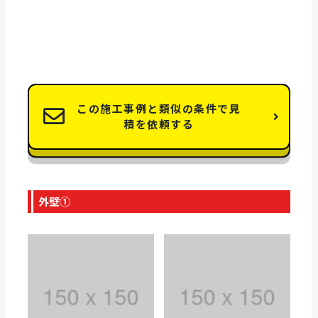
この施工事例と類似の条件で見
積を依頼する
外壁①