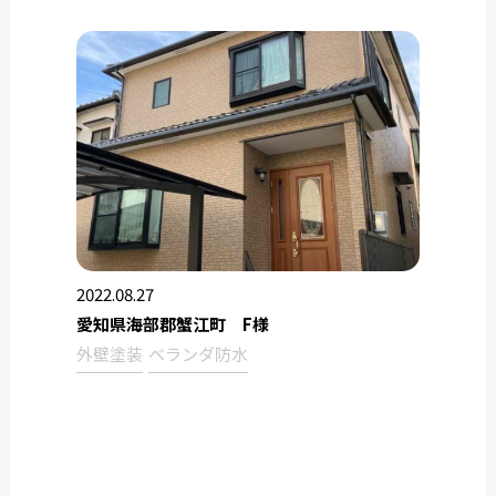
2022.08.27
愛知県海部郡蟹江町 F様
外壁塗装
ベランダ防水