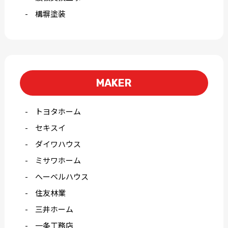
構塀塗装
MAKER
トヨタホーム
セキスイ
ダイワハウス
ミサワホーム
へーベルハウス
住友林業
三井ホーム
一条工務店