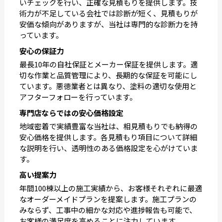
いチェックを行い、正確な見積もりを提供します。技
術力が不足している会社では診断が短く、見積もりが
安価な傾向がありますが、当社は専門的な診断力を持
っています。
安心の保証力
最長10年の自社保証とメーカー保証を提供します。適
切な作業と品質管理により、長期的な保証を可能にし
ています。悪徳業者とは異なり、塗料の適切な使用と
アフターフォローを行っています。
専門店ならではの安心価格設定
地域密着で実績豊富な当社は、相見積もりでも納得の
安心価格を提供します。各見積もり項目について詳細
な説明を行い、透明性のある価格設定を心がけていま
す。
高い提案力
年間100棟以上の施工実績から、お客様それぞれに最適
なオーダーメイドプランを提案します。施工プランの
みならず、工事中の細かな対応や進捗報告も可能で、
お客様の満足度を高めることに注力しています。