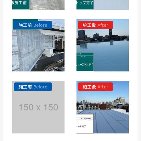
施工前
Before
施工後
After
施工前
Before
施工後
After