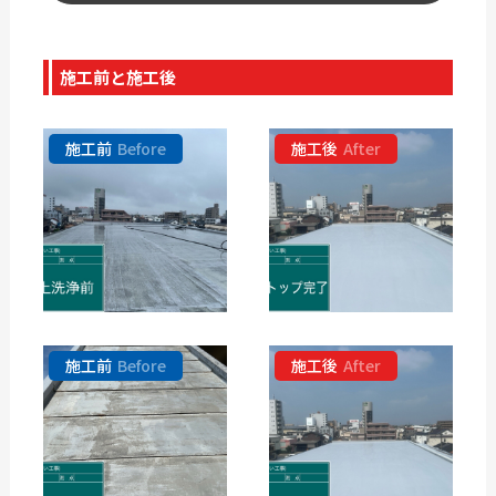
施工前と施工後
施工前
Before
施工後
After
施工前
Before
施工後
After