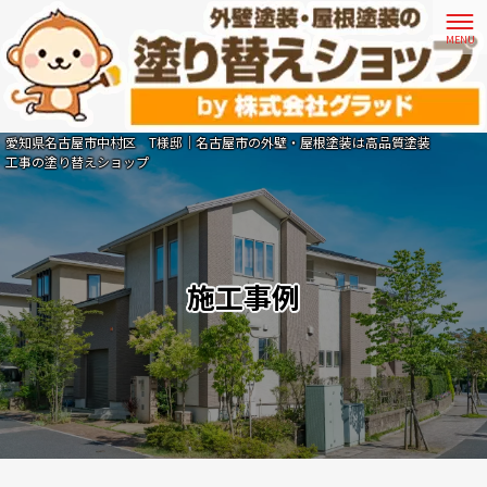
愛知県名古屋市中村区 T様邸｜名古屋市の外壁・屋根塗装は高品質塗装
工事の塗り替えショップ
施工事例