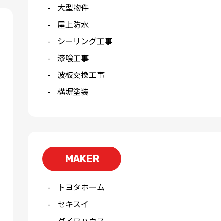
大型物件
屋上防水
シーリング工事
漆喰工事
波板交換工事
構塀塗装
MAKER
トヨタホーム
セキスイ
ダイワハウス