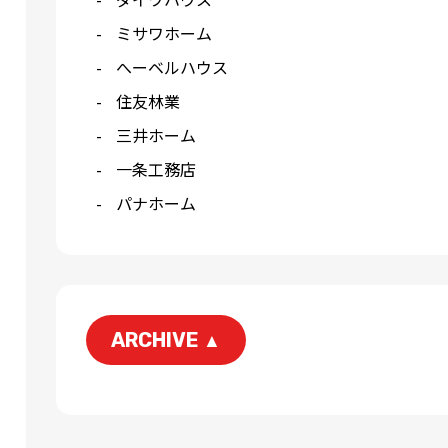
ミサワホーム
へーベルハウス
住友林業
三井ホーム
一条工務店
パナホーム
ARCHIVE
▲
2026-06
2026-04