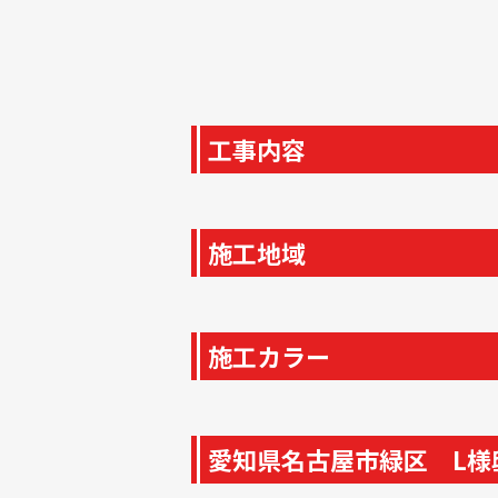
工事内容
施工地域
施工カラー
愛知県名古屋市緑区 L様