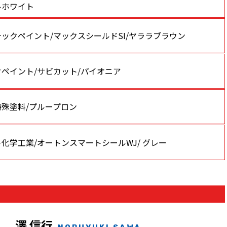
ルホワイト
ックペイント/マックスシールドSI/ヤララブラウン
ペイント/サビカット/パイオニア
特殊塗料/プループロン
化学工業/オートンスマートシールWJ/ グレー
澤 信行