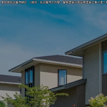
愛知県名古屋市緑区 L様邸｜名古屋市の外壁・屋根塗装は高品質塗装工事の塗り