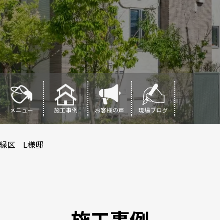
メニュー
施工事例
お客様の声
現場ブログ
緑区 L様邸
施工事例