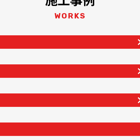
WORKS