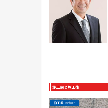
施工前と施工後
施工前
Before