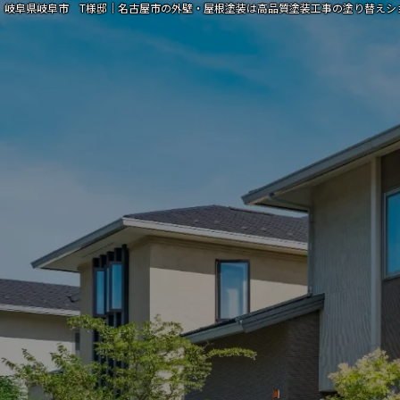
岐阜県岐阜市 T様邸｜名古屋市の外壁・屋根塗装は高品質塗装工事の塗り替えシ