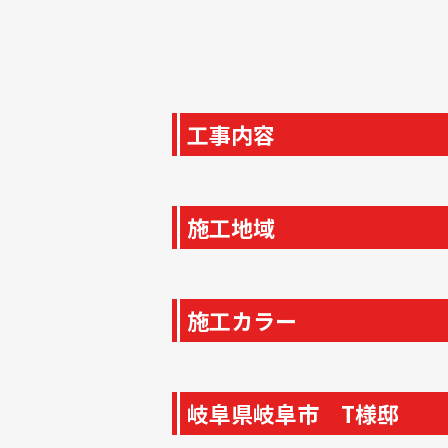
工事内容
施工地域
施工カラー
岐阜県岐阜市 T様邸