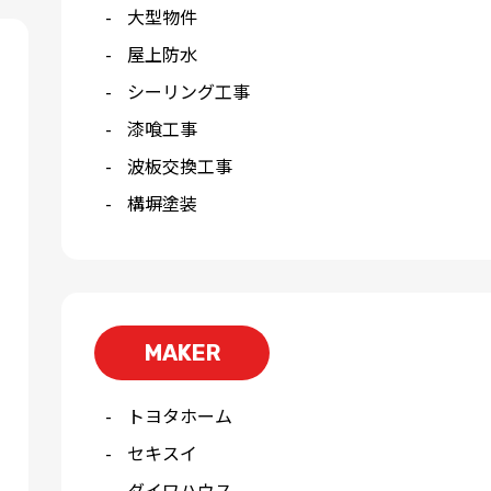
大型物件
屋上防水
シーリング工事
漆喰工事
波板交換工事
構塀塗装
MAKER
トヨタホーム
セキスイ
ダイワハウス