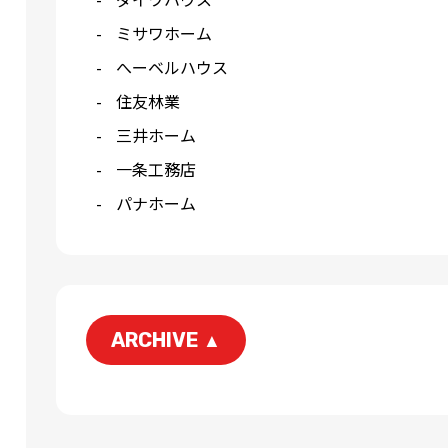
ミサワホーム
へーベルハウス
住友林業
三井ホーム
一条工務店
パナホーム
ARCHIVE
▲
2026-06
2026-04