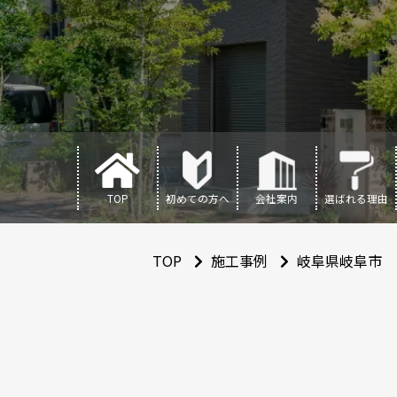
TOP
初めての方へ
会社案内
選ばれる理由
TOP
施工事例
岐阜県岐阜市 