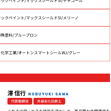
ックペイント/マックスシールドSI/チャコール
ックペイント/マックスシールドSI/メリーノ
特殊塗料/プループロン
化学工業/オートンスマートシールWJ/グレー
澤 信行
NOBUYUKI SAWA
代表取締役
外装劣化診断士
これまで培ってきた技術を活かして、高品質な外壁塗装を