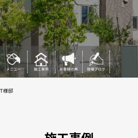
メニュー
施工事例
お客様の声
現場ブログ
T様邸
施工事例