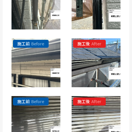
施工前
Before
施工後
After
施工前
Before
施工後
After