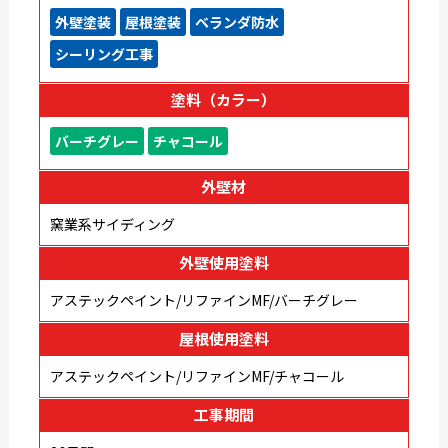
外壁塗装
屋根塗装
ベランダ防水
シーリング工事
塗料（カラー）
バーチグレー
チャコール
外壁材
窯業系サイディング
外壁使用塗料
アステックペイント/リファインMF/バーチグレー
屋根使用塗料
アステックペイント/リファインMF/チャコール
工事期間