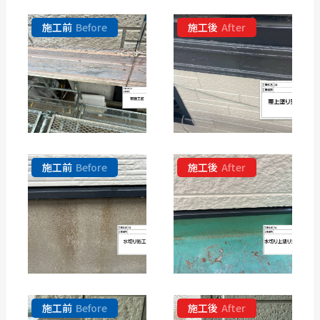
施工前
Before
施工後
After
施工前
Before
施工後
After
施工前
Before
施工後
After