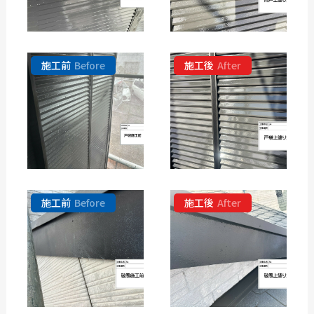
施工前
Before
施工後
After
施工前
Before
施工後
After