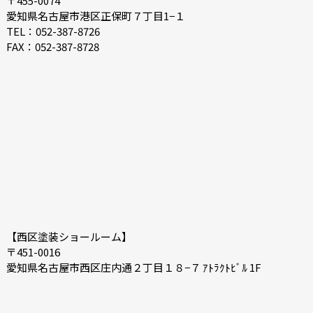
〒455-0074
2021-06
2021-05
愛知県名古屋市港区正保町７丁目1−１
2021-04
2021-03
TEL：052-387-8726
FAX：052-387-8728
2021-02
2021-01
2020-12
2020-11
2020-10
2020-09
2020-08
2020-07
【西区塗装ショールーム】
〒451-0016
愛知県名古屋市西区庄内通２丁目１８−７ ｱﾄﾗｸﾄﾋﾞﾙ 1F