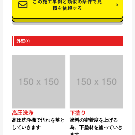
この施工事例と類似の条件で見
積を依頼する
外壁①
高圧洗浄
下塗り
高圧洗浄機で汚れを落と
塗料の密着度を上げる
していきます
為、下塗材を塗っていき
ます