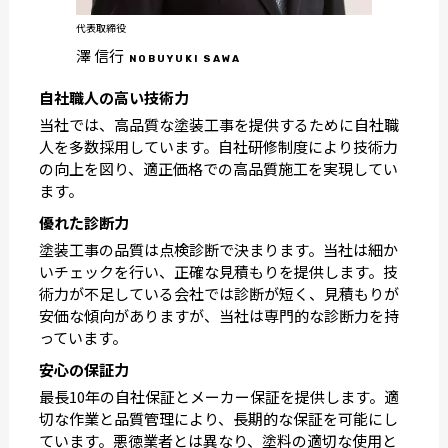
代表取締役
澤 信行
NOBUYUKI SAWA
自社職人の高い技術力
当社では、高品質な塗装工事を提供するために自社職
人を多数採用しています。自社研修制度により技術力
の向上を図り、適正価格での高品質施工を実現してい
ます。
優れた診断力
塗装工事の品質は点検診断で決まります。当社は細か
いチェックを行い、正確な見積もりを提供します。技
術力が不足している会社では診断が短く、見積もりが
安価な傾向がありますが、当社は専門的な診断力を持
っています。
安心の保証力
最長10年の自社保証とメーカー保証を提供します。適
切な作業と品質管理により、長期的な保証を可能にし
ています。悪徳業者とは異なり、塗料の適切な使用と