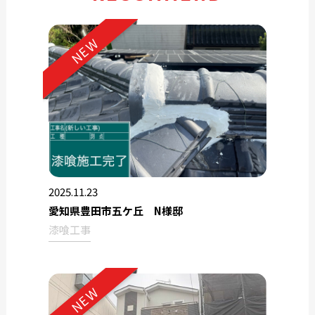
NEW
2025.11.23
愛知県豊田市五ケ丘 N様邸
漆喰工事
NEW