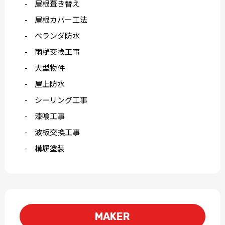
屋根葺き替え
屋根カバー工法
ベランダ防水
雨樋交換工事
大型物件
屋上防水
シーリング工事
漆喰工事
波板交換工事
構塀塗装
MAKER