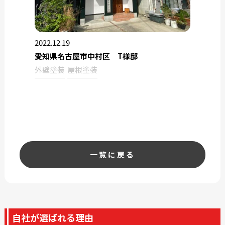
2022.12.19
愛知県名古屋市中村区 T様邸
外壁塗装
屋根塗装
一覧に戻る
自社が選ばれる理由