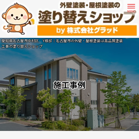
愛知県名古屋市中村区 Y様邸｜名古屋市の外壁・屋根塗装は高品質塗装
工事の塗り替えショップ
施工事例