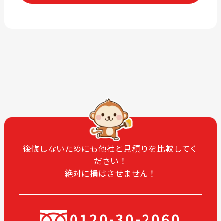
2026-06
2026-04
2026-03
2026-02
2026-01
2025-12
2025-11
2025-10
2025-09
2025-08
2025-07
2025-06
2025-05
2025-04
2025-03
2025-02
2025-01
2024-12
後悔しないためにも他社と見積りを比較してく
ださい！
2024-11
2024-10
絶対に損はさせません！
2024-09
2024-08
2024-07
2024-06
2024-05
2024-03
0120-30-2060