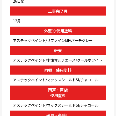
26日間
工事完了月
12月
外壁① 使用塗料
アステックペイント/リファインMF/バーチグレー
軒天
アステックペイント/水性マルチエース/クールホワイト
雨樋 使用塗料
アステックペイント/マックスシールドSI/チャコール
雨戸・戸袋
使用塗料
アステックペイント/マックスシールドSI/チャコール
破風・鼻隠し