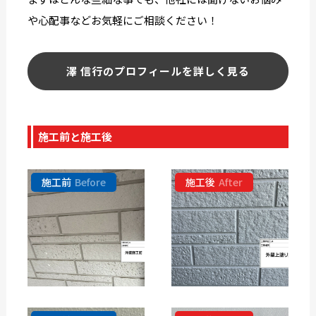
や心配事などお気軽にご相談ください！
澤 信行のプロフィールを詳しく見る
施工前と施工後
施工前
Before
施工後
After