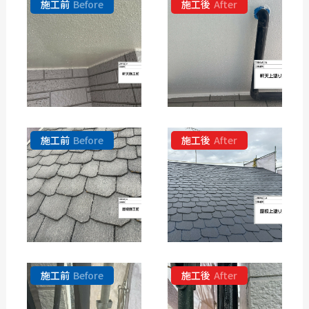
施工前
Before
施工後
After
施工前
Before
施工後
After
施工前
Before
施工後
After