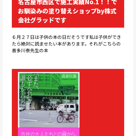
名古屋市西区で施工実績No.1！！で
お馴染みの塗り替えショップby株式
会社グラッドです
６月２７日は子供の本の日だそうです私は子供ができ
たら絶対に読ませたい本があります。それがこちらの
喜多川泰先生の本