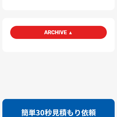
ARCHIVE
▲
2026-08
2026-07
2026-06
2026-05
2026-04
2026-03
2026-02
2026-01
2025-12
2025-11
2025-10
2025-09
2025-08
2025-07
2025-06
2025-05
簡単30秒見積もり依頼
2025-04
2025-03