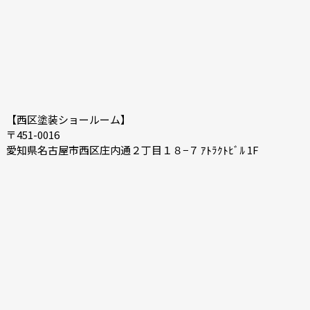
【西区塗装ショールーム】
〒451-0016
愛知県名古屋市西区庄内通２丁目１８−７ ｱﾄﾗｸﾄﾋﾞﾙ 1F