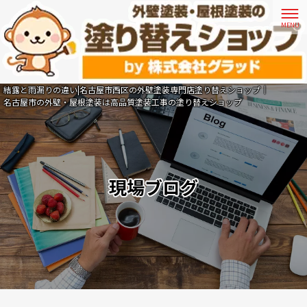
結露と雨漏りの違い|名古屋市西区の外壁塗装専門店塗り替えショップ｜
名古屋市の外壁・屋根塗装は高品質塗装工事の塗り替えショップ
現場ブログ