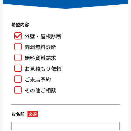
2025-02
2025-01
2024-12
2024-11
希望内容
2024-10
2024-09
2024-08
2024-07
外壁・屋根診断
2024-06
2024-05
雨漏無料診断
2024-04
2024-03
無料資料請求
2024-02
2024-01
お見積もり依頼
2023-12
2023-11
ご来店予約
2023-10
2023-09
その他ご相談
2023-08
2023-07
2023-05
2023-04
2023-03
2023-02
お名前
必須
2023-01
2022-12
2022-11
2022-10