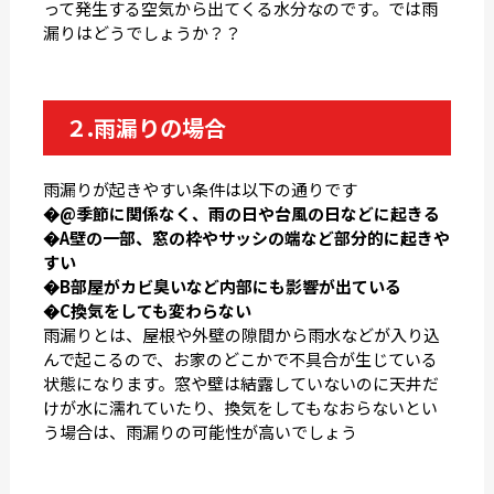
って発生する空気から出てくる水分なのです。では雨
漏りはどうでしょうか？？
２.雨漏りの場合
雨漏りが起きやすい条件は以下の通りです
�@季節に関係なく、雨の日や台風の日などに起きる
�A壁の一部、窓の枠やサッシの端など部分的に起きや
すい
�B部屋がカビ臭いなど内部にも影響が出ている
�C換気をしても変わらない
雨漏りとは、屋根や外壁の隙間から雨水などが入り込
んで起こるので、お家のどこかで不具合が生じている
状態になります。窓や壁は結露していないのに天井だ
けが水に濡れていたり、換気をしてもなおらないとい
う場合は、雨漏りの可能性が高いでしょう