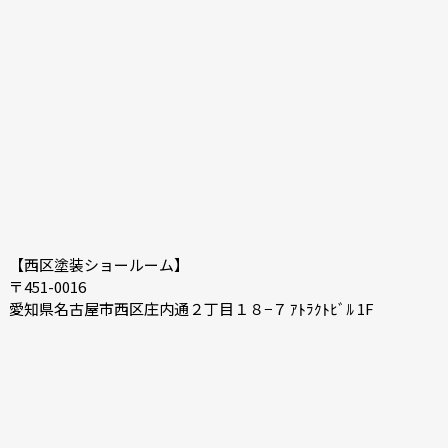
2020-11
2020-10
2020-09
2020-08
2020-07
2020-06
2020-03
2019-12
2019-05
2019-04
2019-02
2018-12
2018-11
2018-10
【西区塗装ショールーム】
〒451-0016
愛知県名古屋市西区庄内通２丁目１８−７ ｱﾄﾗｸﾄﾋﾞﾙ 1F