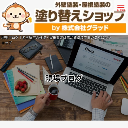
現場ブログ｜名古屋市の外壁・屋根塗装は高品質塗装工事の塗り替えシ
ョップ
現場ブログ