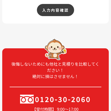
入力内容確認
後悔しないためにも他社と見積りを比較してく
ださい！
絶対に損はさせません！
0120-30-2060
【受付時間】 9:00〜17
:00