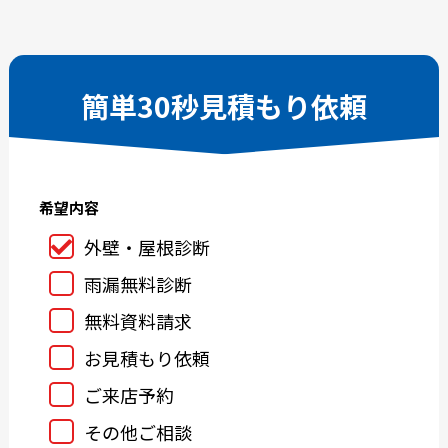
2025-10
2025-09
2025-08
2025-07
2025-06
2025-05
簡単30秒見積もり依頼
2025-04
2025-03
2025-02
2025-01
2024-12
2024-11
希望内容
2024-10
2024-09
2024-08
2024-07
外壁・屋根診断
2024-06
2024-05
雨漏無料診断
2024-04
2024-03
無料資料請求
2024-02
2024-01
お見積もり依頼
2023-12
2023-11
ご来店予約
2023-10
2023-09
その他ご相談
2023-08
2023-07