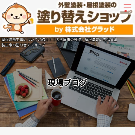
屋根漆喰工事についてご紹介！｜名古屋市の外壁・屋根塗装は高品質塗
装工事の塗り替えショップ
現場ブログ