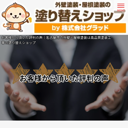
お客様から頂いた評判の声｜名古屋市の外壁・屋根塗装は高品質塗装工
事の塗り替えショップ
お客様から頂いた評判の声