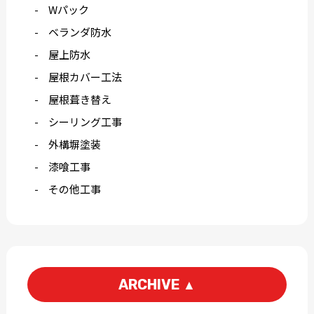
Wパック
ベランダ防水
屋上防水
屋根カバー工法
屋根葺き替え
シーリング工事
外構塀塗装
漆喰工事
その他工事
ARCHIVE
▲