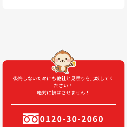
2026-06
2026-05
2026-03
2026-01
2025-12
2025-11
2025-09
2025-07
2025-06
2025-05
2025-04
2025-03
2025-02
2025-01
2024-12
2024-11
2024-10
2024-09
後悔しないためにも他社と見積りを比較してく
ださい！
2024-08
2024-07
絶対に損はさせません！
2024-06
2024-05
2024-04
2024-03
2024-02
2024-01
0120-30-2060
2023-12
2023-11