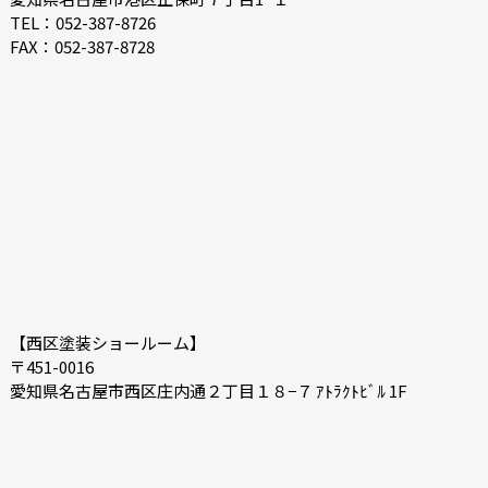
2021-02
2021-01
TEL：052-387-8726
FAX：052-387-8728
2020-12
2020-11
2020-10
2020-09
2020-08
2020-07
2020-06
2020-05
【西区塗装ショールーム】
〒451-0016
愛知県名古屋市西区庄内通２丁目１８−７ ｱﾄﾗｸﾄﾋﾞﾙ 1F