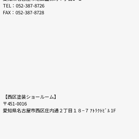
TEL：052-387-8726
FAX：052-387-8728
【西区塗装ショールーム】
〒451-0016
愛知県名古屋市西区庄内通２丁目１８−７ ｱﾄﾗｸﾄﾋﾞﾙ 1F