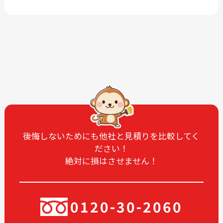
2026-07
2026-04
2026-03
2026-01
2025-12
2025-11
2025-10
2025-09
2025-08
2025-07
2025-06
2025-05
2025-04
2025-03
2025-02
2025-01
2024-12
2024-11
後悔しないためにも他社と見積りを比較してく
ださい！
2024-10
2024-09
絶対に損はさせません！
2024-08
2024-07
2024-06
2024-05
2024-04
2024-03
0120-30-2060
2024-02
2024-01