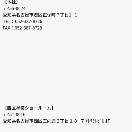
2020-06
2018-11
【本社】
〒455-0074
2018-10
愛知県名古屋市港区正保町７丁目1−１
TEL：052-387-8726
FAX：052-387-8728
【西区塗装ショールーム】
〒451-0016
愛知県名古屋市西区庄内通２丁目１８−７ ｱﾄﾗｸﾄﾋﾞﾙ 1F