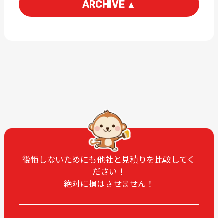
ARCHIVE
▲
2026-07
2026-04
2026-03
2026-01
2025-12
2025-11
2025-10
2025-09
2025-08
2025-07
2025-06
2025-05
2025-04
2025-03
2025-02
2025-01
2024-12
2024-11
後悔しないためにも他社と見積りを比較してく
ださい！
2024-10
2024-09
絶対に損はさせません！
2024-08
2024-07
2024-06
2024-05