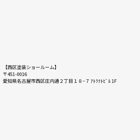
【西区塗装ショールーム】
〒451-0016
愛知県名古屋市西区庄内通２丁目１８−７ ｱﾄﾗｸﾄﾋﾞﾙ 1F