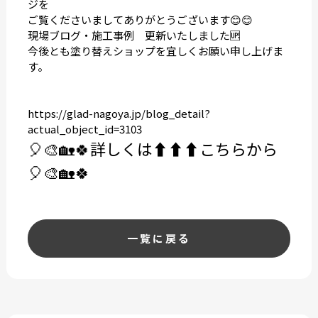
ジを
ご覧くださいましてありがとうございます😊😊
現場ブログ・施工事例 更新いたしました🆙
今後とも塗り替えショップを宜しくお願い申し上げま
す。
https://glad-nagoya.jp/blog_detail?
actual_object_id=3103
🎈🎨🏡🍀
詳しくは⬆️⬆️⬆️こちらから
🎈🎨🏡🍀
一覧に戻る