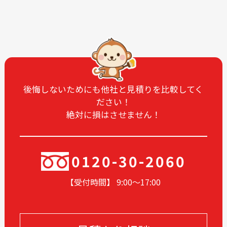
2025-10
2025-09
2025-08
2025-07
2025-06
2025-05
2025-04
2025-03
2025-02
2025-01
2024-12
2024-11
後悔しないためにも他社と見積りを比較してく
ださい！
2024-10
2024-09
絶対に損はさせません！
2024-08
2024-07
2024-06
2024-05
2024-04
2024-03
0120-30-2060
2024-02
2024-01
【受付時間】 9:00〜17
:00
2023-12
2023-11
2023-05
2023-04
2023-02
2022-12