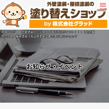
現場ブログ 外壁塗装の火災保険申請手順とポイント！！！｜名古屋
市の外壁・屋根塗装は高品質塗装工事の塗り替えショップ
お知らせ・イベント