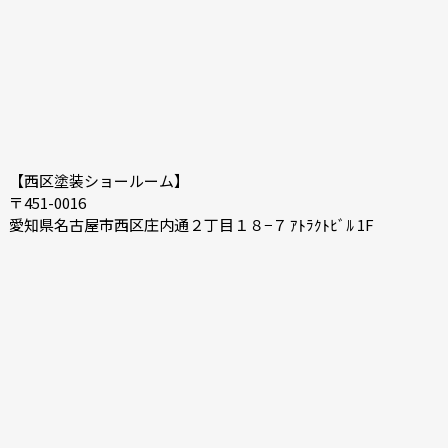
2020-06
2020-05
【西区塗装ショールーム】
〒451-0016
愛知県名古屋市西区庄内通２丁目１８−７ ｱﾄﾗｸﾄﾋﾞﾙ 1F