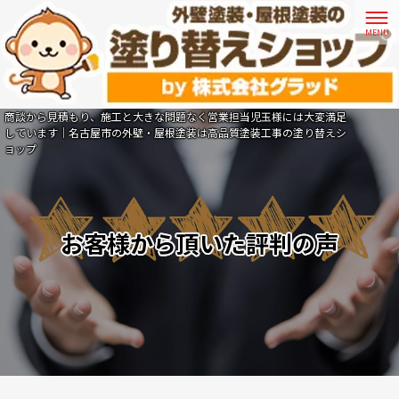
商談から見積もり、施工と大きな問題なく営業担当児玉様には大変満足
しています｜名古屋市の外壁・屋根塗装は高品質塗装工事の塗り替えシ
ョップ
お客様から頂いた評判の声