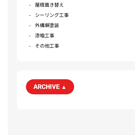
屋根葺き替え
シーリング工事
外構塀塗装
漆喰工事
その他工事
ARCHIVE
▲
2026-06
2026-05
2026-03
2026-01