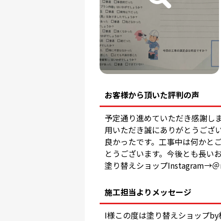
お客様から頂いた評判の声
予定通り進めていただき感謝しま
用いただき誠にありがとうござ
良かったです。工事中は何かと
とうございます。今後とも長いお
塗り替えショップInstagram→＠nu
施工担当よりメッセージ
I様この度は塗り替えショップb