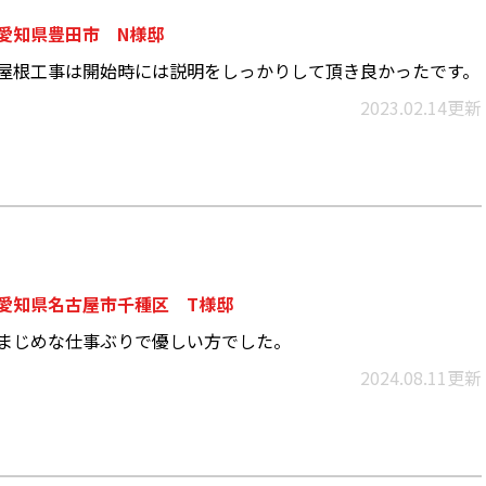
愛知県豊田市 N様邸
屋根工事は開始時には説明をしっかりして頂き良かったです。
2023.02.14更新
愛知県名古屋市千種区 T様邸
まじめな仕事ぶりで優しい方でした。
2024.08.11更新