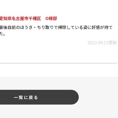
愛知県名古屋市千種区 O様邸
最後自前のほうき・ちり取りで掃除している姿に好感が持て
た。
2022.09.15更新
一覧に戻る