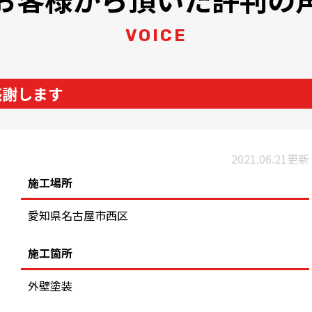
VOICE
感謝します
2021.06.21更新
施工場所
愛知県名古屋市西区
施工箇所
外壁塗装