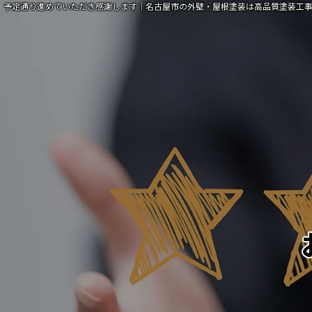
予定通り進めていただき感謝します｜名古屋市の外壁・屋根塗装は高品質塗装工