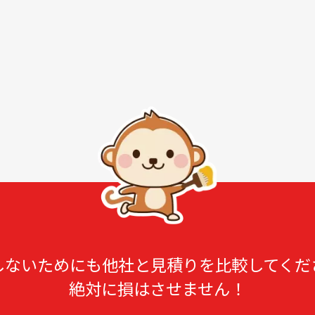
しないためにも他社と見積りを比較してくだ
絶対に損はさせません！