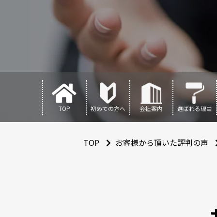
TOP
初めての方へ
会社案内
選ばれる理由
TOP
お客様から頂いた評判の声