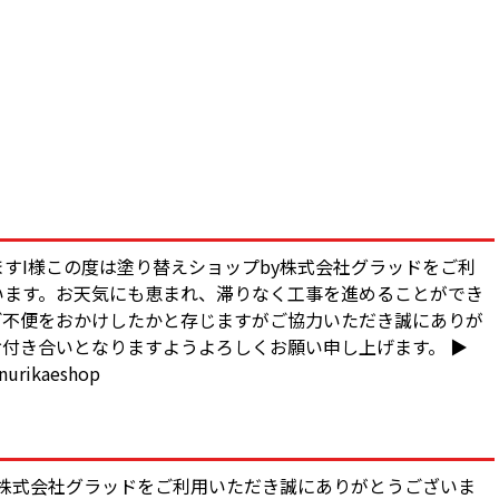
すI様この度は塗り替えショップby株式会社グラッドをご利
います。お天気にも恵まれ、滞りなく工事を進めることができ
ご不便をおかけしたかと存じますがご協力いただき誠にありが
付き合いとなりますようよろしくお願い申し上げます。 ▶︎
rikaeshop
y株式会社グラッドをご利用いただき誠にありがとうございま