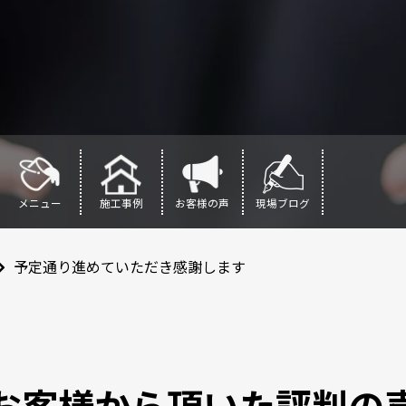
メニュー
施工事例
お客様の声
現場ブログ
予定通り進めていただき感謝します
お客様から頂いた評判の