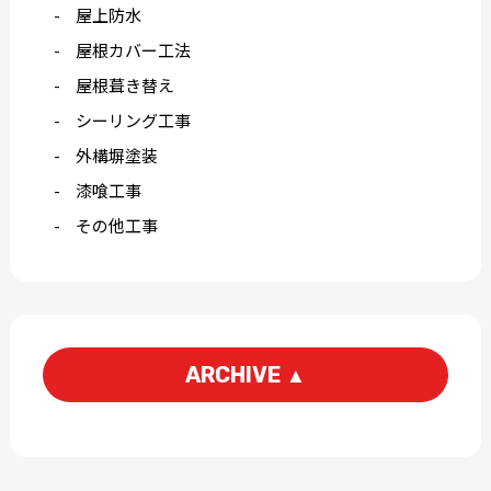
屋上防水
屋根カバー工法
屋根葺き替え
シーリング工事
外構塀塗装
漆喰工事
その他工事
ARCHIVE
▲
2026-06
2026-05
2026-03
2026-01