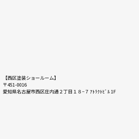
2020-10
2020-09
2020-08
2020-07
2020-06
2020-05
【西区塗装ショールーム】
〒451-0016
愛知県名古屋市西区庄内通２丁目１８−７ ｱﾄﾗｸﾄﾋﾞﾙ 1F