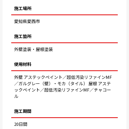
施工場所
愛知県愛西市
施工箇所
外壁塗装・屋根塗装
使用材料
外壁 アステックペイント／超低汚染リファインMF
／ガルグレー（壁）・モカ（タイル） 屋根 アステ
ックペイント／超低汚染リファインMF／チャコー
ル
施工期間
20日間