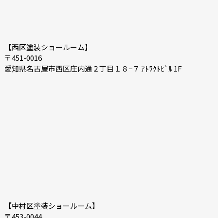
【西区塗装ショールーム】
〒451-0016
愛知県名古屋市西区庄内通２丁目１８−７ ｱﾄﾗｸﾄﾋﾞﾙ 1F
【中村区塗装ショールーム】
〒453-0044