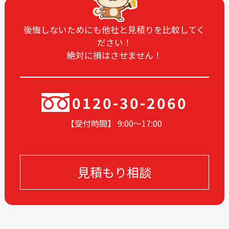
2024-12
2024-11
2024-10
2024-09
後悔しないためにも他社と見積りを比較してく
ださい！
2024-08
2024-07
絶対に損はさせません！
2024-06
2024-05
2024-04
2024-03
2024-02
2024-01
0120-30-2060
2023-12
2023-11
【受付時間】 9:00〜17
:00
2023-10
2023-09
2023-08
2023-07
2023-06
2023-05
見積もり相談
2023-04
2023-03
2023-02
2023-01
2022-12
2022-11
2022-10
2022-09