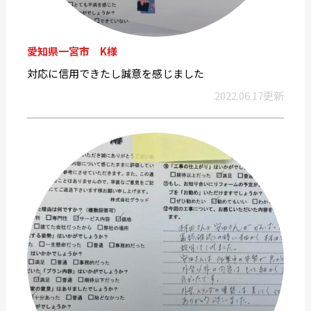
愛知県一宮市 K様
対応に信用できたし誠意を感じました
2022.06.17更新