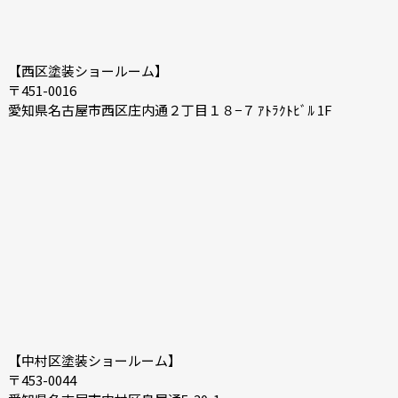
【西区塗装ショールーム】
〒451-0016
愛知県名古屋市西区庄内通２丁目１８−７ ｱﾄﾗｸﾄﾋﾞﾙ 1F
【中村区塗装ショールーム】
〒453-0044