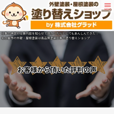
仕事の予定や仕事内容を知らせて頂きこちらとしてもあんしんできた｜
名古屋市の外壁・屋根塗装は高品質塗装工事の塗り替えショップ
お客様から頂いた評判の声