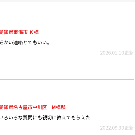
愛知県東海市 Ｋ様
細かい連絡とてもいい。
2026.01.10更新
愛知県名古屋市中川区 M様邸
いろいろな質問にも親切に教えてもらえた
2022.09.30更新