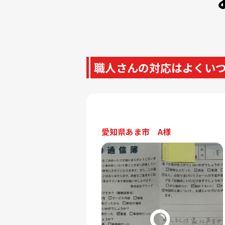
職人さんの対応はよくい
愛知県あま市 A様