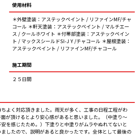
使用材料
＊外壁塗装：アステックペイント / リファインMF/チャ
コール ＊軒天塗装：アステックペイント / マルチエー
ス / クールホワイト ＊付帯部塗装：アステックペイン
ト / マックスシールドSI-J Y /チャコール ＊屋根塗装：
アステックペイント / リファインMF/チャコール
施工期間
２５日間
持ちよく対応頂きました。雨天が多く、工事の日程工程がわ
書面が頂けるとより安心感があると思いました。（中塗り〜
不安を感じたため。）下塗りと中塗りがムラやぬれてないと
いましたので、説明があると良かったです。全体として最後の