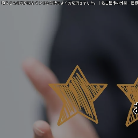
職人さんの対応はよくいつも気持ちよく対応頂きました。｜名古屋市の外壁・屋