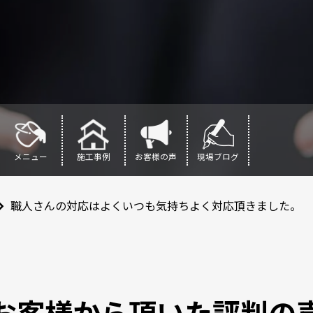
メニュー
施工事例
お客様の声
現場ブログ
職人さんの対応はよくいつも気持ちよく対応頂きました。
お客様から頂いた評判の