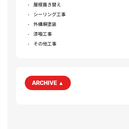
屋根葺き替え
シーリング工事
外構塀塗装
漆喰工事
その他工事
ARCHIVE
▲
2026-06
2026-05
2026-03
2026-01