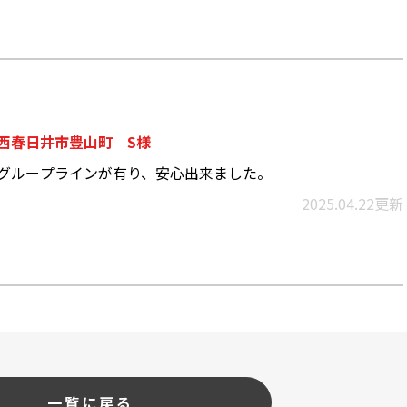
西春日井市豊山町 S様
グループラインが有り、安心出来ました。
2025.04.22更新
一覧に戻る