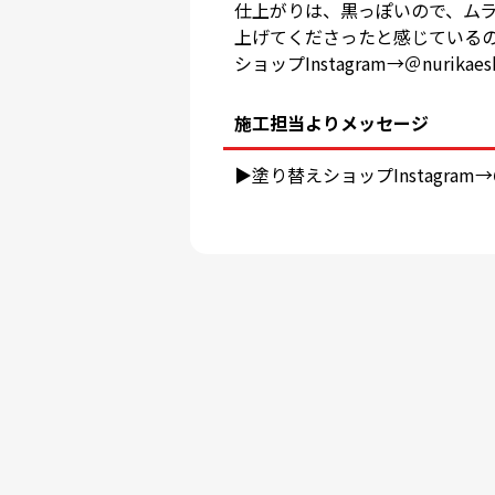
仕上がりは、黒っぽいので、ム
上げてくださったと感じているの
ショップInstagram→＠nurikaes
施工担当よりメッセージ
▶︎塗り替えショップInstagram→＠n