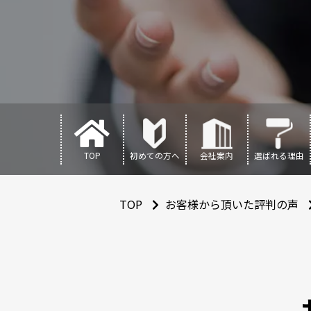
TOP
初めての方へ
会社案内
選ばれる理由
TOP
お客様から頂いた評判の声