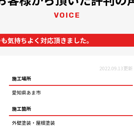
VOICE
つも気持ちよく対応頂きました。
2022.09.13更新
施工場所
愛知県あま市
施工箇所
外壁塗装・屋根塗装