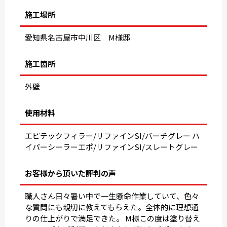
施工場所
愛知県名古屋市中川区 M様邸
施工箇所
外壁
使用材料
エピテックフィラー/リファインSI/バーチグレー ハ
イパーシーラーエポ/リファインSI/スレートグレー
お客様から頂いた評判の声
職人さん日々暑い中で一生懸命作業していて、色々
な質問にも親切に教えてもらえた。全体的に理想通
りの仕上がりで満足できた。 M様この度は塗り替え