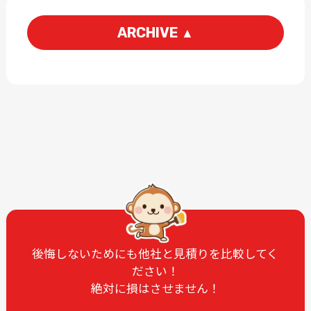
ARCHIVE
▲
2026-06
2026-05
2026-03
2026-01
2025-12
2025-11
2025-09
2025-07
2025-06
2025-05
2025-04
2025-03
2025-02
2025-01
2024-12
2024-11
2024-10
2024-09
後悔しないためにも他社と見積りを比較してく
ださい！
2024-08
2024-07
絶対に損はさせません！
2024-06
2024-05