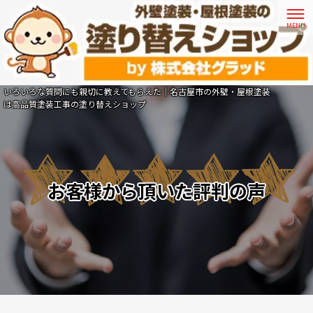
いろいろな質問にも親切に教えてもらえた｜名古屋市の外壁・屋根塗装
は高品質塗装工事の塗り替えショップ
お客様から頂いた評判の声