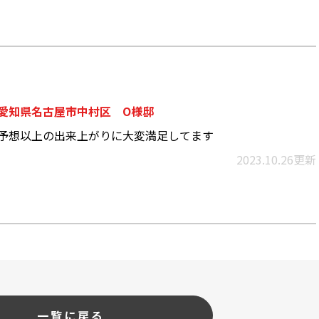
愛知県名古屋市中村区 O様邸
予想以上の出来上がりに大変満足してます
2023.10.26更新
一覧に戻る