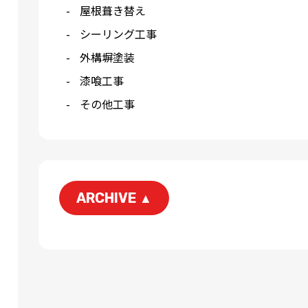
屋根葺き替え
シーリング工事
外構塀塗装
漆喰工事
その他工事
ARCHIVE
▲
2026-06
2026-05
2026-03
2026-01