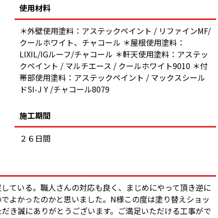
使用材料
＊外壁使用塗料：アステックペイント / リファインMF/
クールホワイト、チャコール ＊屋根使用塗料：
LIXIL/IGルーフ/チャコール ＊軒天使用塗料：アステッ
クペイント / マルチエース / クールホワイト9010 ＊付
帯部使用塗料：アステックペイント / マックスシール
ドSI-J Y /チャコール8079
施工期間
２６日間
足している。職人さんの対応も良く、まじめにやって頂き逆に
のでよかったのかと思いました。N様この度は塗り替えショッ
ただき誠にありがとうございます。ご満足いただける工事がで