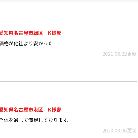
愛知県名古屋市緑区 K様邸
価格が他社より安かった
2021.06.22更新
愛知県名古屋市港区 K様邸
全体を通して満足しております。
2023.08.06更新