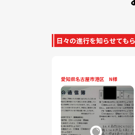
日々の進行を知らせても
愛知県名古屋市港区 N様