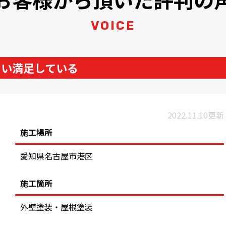
VOICE
らい満足している
2022.11.10更新
施工場所
愛知県名古屋市港区
施工箇所
外壁塗装・屋根塗装