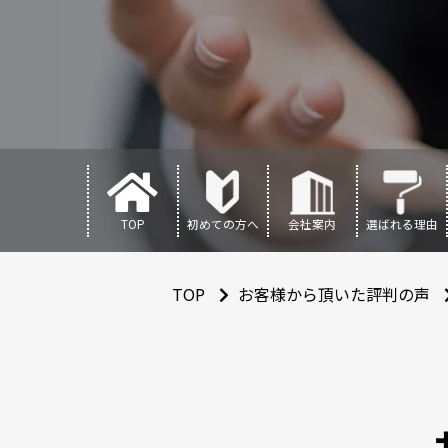
TOP
初めての方へ
会社案内
選ばれる理由
TOP
お客様から頂いた評判の声