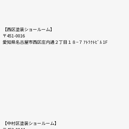
【西区塗装ショールーム】
〒451-0016
愛知県名古屋市西区庄内通２丁目１８−７ ｱﾄﾗｸﾄﾋﾞﾙ 1F
【中村区塗装ショールーム】