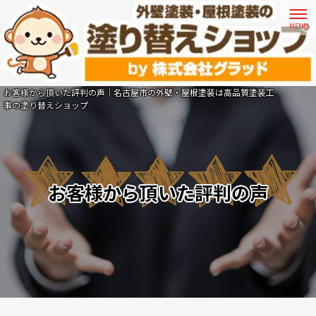
お客様から頂いた評判の声｜名古屋市の外壁・屋根塗装は高品質塗装工
事の塗り替えショップ
お客様から頂いた評判の声