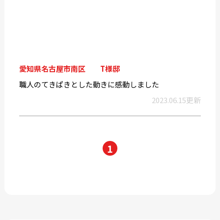
愛知県名古屋市南区 T様邸
職人のてきぱきとした動きに感動しました
2023.06.15更新
1