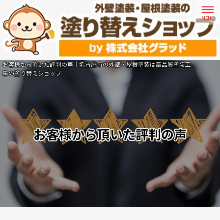
お客様から頂いた評判の声｜名古屋市の外壁・屋根塗装は高品質塗装工
事の塗り替えショップ
お客様から頂いた評判の声