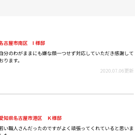
名古屋市南区 I 様邸
自分のわがままにも嫌な顔一つせず対応していただき感謝して
おります。
2020.07.06更新
愛知県名古屋市港区 Ｋ様邸
若い職人さんだったのですがよく頑張ってくれていると思いま