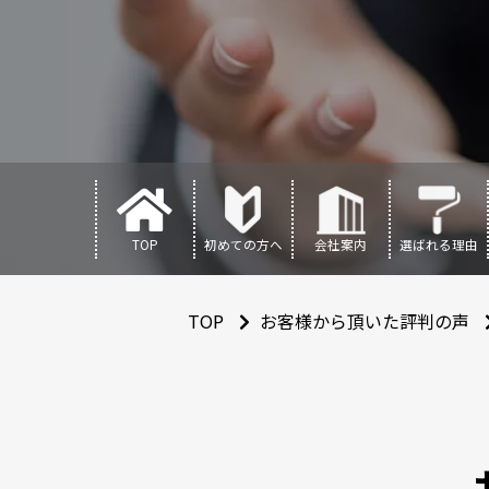
TOP
初めての方へ
会社案内
選ばれる理由
TOP
お客様から頂いた評判の声