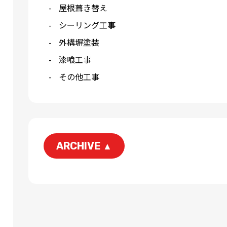
屋根葺き替え
シーリング工事
外構塀塗装
漆喰工事
その他工事
ARCHIVE
▲
2026-06
2026-05
2026-03
2026-01