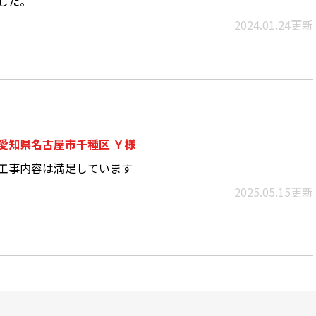
した。
2024.01.24更新
愛知県名古屋市千種区 Ｙ様
工事内容は満足しています
2025.05.15更新