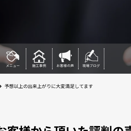
メニュー
施工事例
お客様の声
現場ブログ
予想以上の出来上がりに大変満足してます
お客様から頂いた評判の