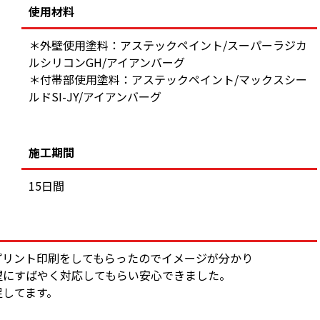
使用材料
＊外壁使用塗料：アステックペイント/スーパーラジカ
ルシリコンGH/アイアンバーグ
＊付帯部使用塗料：アステックペイント/マックスシー
ルドSI-JY/アイアンバーグ
施工期間
15日間
プリント印刷をしてもらったのでイメージが分かり
望にすばやく対応してもらい安心できました。
足してます。