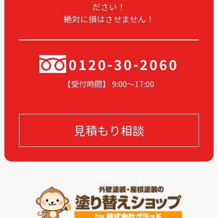
ださい！
2024-08
2024-07
絶対に損はさせません！
2024-06
2024-05
2024-04
2024-03
2024-02
2024-01
0120-30-2060
2023-12
2023-11
【受付時間】 9:00〜17
:00
2023-10
2023-09
2023-08
2023-07
2023-06
2023-05
見積もり相談
2023-04
2023-03
2023-02
2023-01
2022-12
2022-11
2022-10
2022-09
2022-08
2022-07
2022-06
2022-05