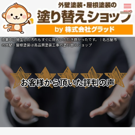
作業中に発生した汚れもすぐに除去いただき良かったです。｜名古屋市
の外壁・屋根塗装は高品質塗装工事の塗り替えショップ
お客様から頂いた評判の声