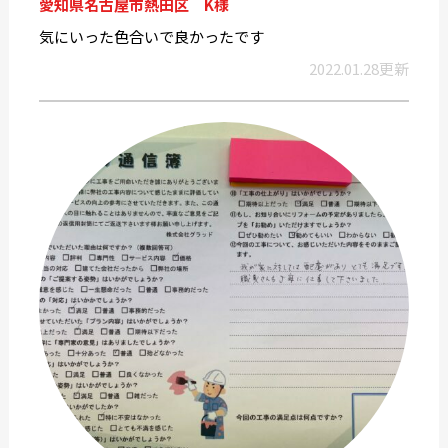
愛知県名古屋市熱田区 K様
気にいった色合いで良かったです
2022.01.28更新