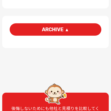
ARCHIVE
▲
2026-06
2026-05
2026-03
2026-01
2025-12
2025-11
2025-09
2025-07
2025-06
2025-05
2025-04
2025-03
2025-02
2025-01
2024-12
2024-11
2024-10
2024-09
後悔しないためにも他社と見積りを比較してく