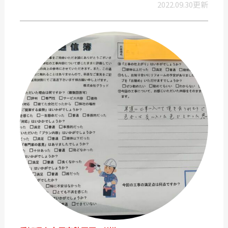
2022.09.30更新