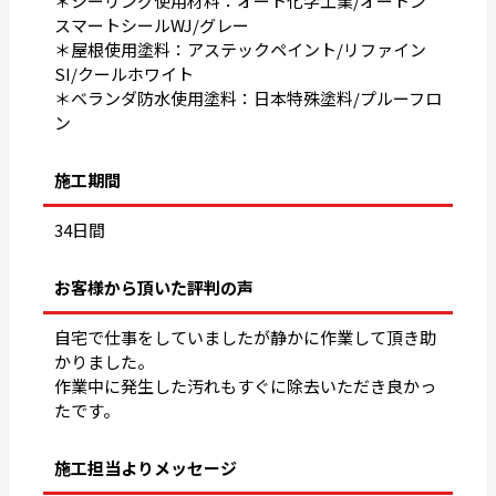
＊シーリング使用材料：オート化学工業/オートン
スマートシールWJ/グレー
＊屋根使用塗料：アステックペイント/リファイン
SI/クールホワイト
＊ベランダ防水使用塗料：日本特殊塗料/プルーフロ
ン
施工期間
34日間
お客様から頂いた評判の声
自宅で仕事をしていましたが静かに作業して頂き助
かりました。
作業中に発生した汚れもすぐに除去いただき良かっ
たです。
施工担当よりメッセージ