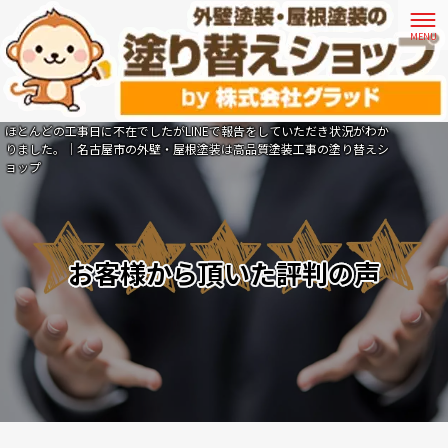
ほとんどの工事日に不在でしたがLINEで報告をしていただき状況がわか
りました。｜名古屋市の外壁・屋根塗装は高品質塗装工事の塗り替えシ
ョップ
お客様から頂いた評判の声