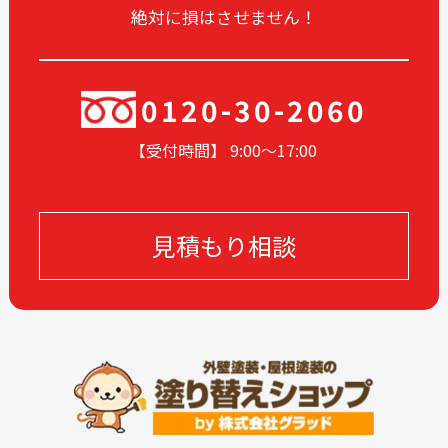
絶対に損はさせません！
2024-06
2024-05
2024-04
2024-03
2024-02
2024-01
0120-30-2060
2023-12
2023-11
【受付時間】 9:00〜17
:00
2023-10
2023-09
2023-08
2023-07
2023-06
2023-05
見積もり相談
2023-04
2023-03
2023-02
2023-01
2022-12
2022-11
2022-10
2022-09
2022-08
2022-07
2022-06
2022-05
2022-04
2022-03