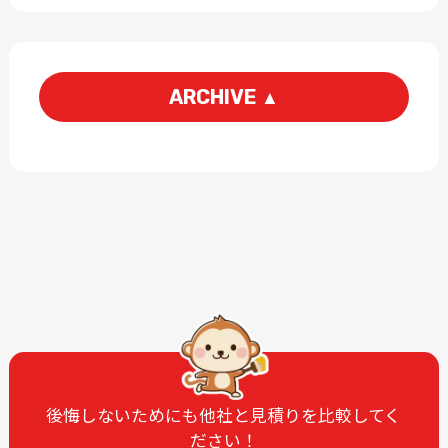
ARCHIVE
▲
2026-06
2026-05
2026-03
2026-01
2025-12
2025-11
2025-09
2025-07
2025-06
2025-05
2025-04
2025-03
2025-02
2025-01
2024-12
2024-11
2024-10
2024-09
後悔しないためにも他社と見積りを比較してく
ださい！
2024-08
2024-07