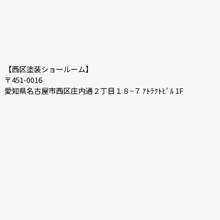
【西区塗装ショールーム】
〒451-0016
愛知県名古屋市西区庄内通２丁目１８−７ ｱﾄﾗｸﾄﾋﾞﾙ 1F