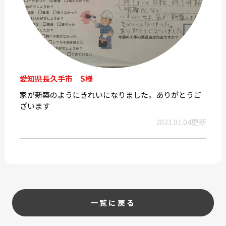
愛知県長久手市 S様
家が新築のようにきれいになりました。ありがとうご
ざいます
2021.01.04更新
一覧に戻る