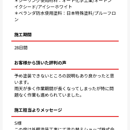
＊シーリング使用材料：オート化学工業/オートン
イクシード/アイシーホワイト
＊ベランダ防水使用塗料：日本特殊塗料/プルーフロ
ン
施工期間
28日間
お客様から頂いた評判の声
予め塗装できないところの説明もあり良かったと思
います。
雨天が多く作業期間が長くなってしまったが特に問
題なく作業も進められていました。
施工担当よりメッセージ
S様
この度は外壁塗装工事にて塗り替えショップ株式会