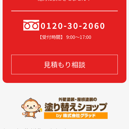
2024-06
2024-05
2024-04
2024-03
2024-02
2024-01
0120-30-2060
2023-12
2023-11
【受付時間】 9:00〜17
:00
2023-10
2023-09
2023-08
2023-07
2023-06
2023-05
見積もり相談
2023-04
2023-03
2023-02
2023-01
2022-12
2022-11
2022-10
2022-09
2022-08
2022-07
2022-06
2022-05
2022-04
2022-03