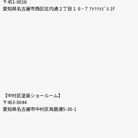
〒451-0016
愛知県名古屋市西区庄内通２丁目１８−７ ｱﾄﾗｸﾄﾋﾞﾙ 1F
【中村区塗装ショールーム】
〒453-0044
愛知県名古屋市中村区鳥居通5-30-1