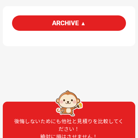
ARCHIVE
▲
2026-06
2026-05
2026-03
2026-01
2025-12
2025-11
2025-09
2025-07
2025-06
2025-05
2025-04
2025-03
2025-02
2025-01
2024-12
2024-11
2024-10
2024-09
後悔しないためにも他社と見積りを比較してく
ださい！
2024-08
2024-07
絶対に損はさせません！