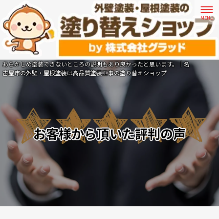
あらかじめ塗装できないところの説明もあり良かったと思います。｜名
古屋市の外壁・屋根塗装は高品質塗装工事の塗り替えショップ
お客様から頂いた評判の声