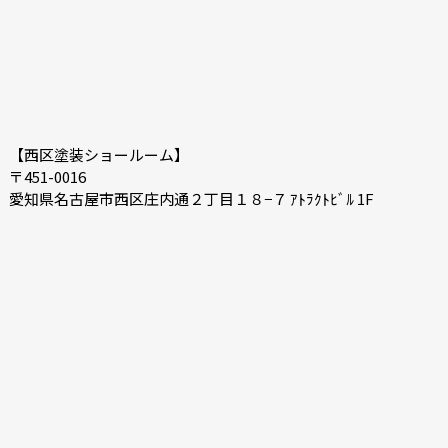
【西区塗装ショールーム】
〒451-0016
愛知県名古屋市西区庄内通２丁目１８−７ ｱﾄﾗｸﾄﾋﾞﾙ 1F