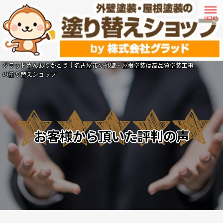
グラッドさんありがとう｜名古屋市の外壁・屋根塗装は高品質塗装工事
の塗り替えショップ
お客様から頂いた評判の声