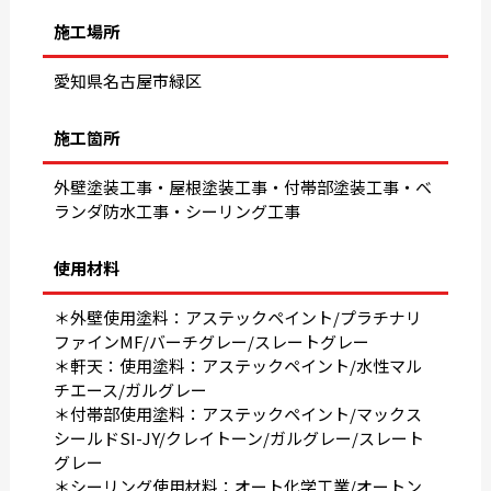
施工場所
愛知県名古屋市緑区
施工箇所
外壁塗装工事・屋根塗装工事・付帯部塗装工事・ベ
ランダ防水工事・シーリング工事
使用材料
＊外壁使用塗料：アステックペイント/プラチナリ
ファインMF/バーチグレー/スレートグレー
＊軒天：使用塗料：アステックペイント/水性マル
チエース/ガルグレー
＊付帯部使用塗料：アステックペイント/マックス
シールドSI-JY/クレイトーン/ガルグレー/スレート
グレー
＊シーリング使用材料：オート化学工業/オートン