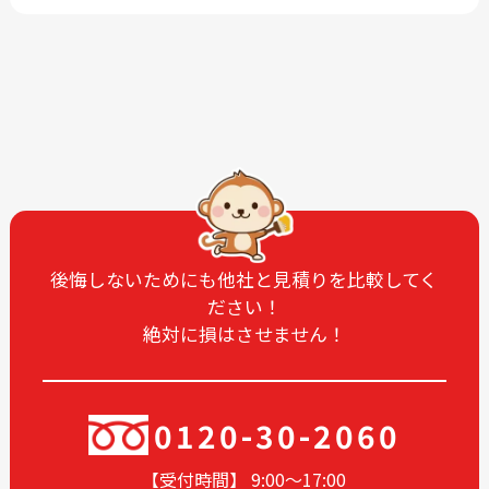
2026-03
2026-01
2025-12
2025-11
2025-09
2025-07
2025-06
2025-05
2025-04
2025-03
2025-02
2025-01
2024-12
2024-11
2024-10
2024-09
後悔しないためにも他社と見積りを比較してく
ださい！
2024-08
2024-07
絶対に損はさせません！
2024-06
2024-05
2024-04
2024-03
2024-02
2024-01
0120-30-2060
2023-12
2023-11
【受付時間】 9:00〜17
:00
2023-10
2023-09