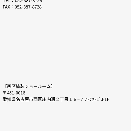
TEL：052-387-8726
FAX：052-387-8728
2020-12
2020-11
2020-10
2020-09
2020-08
2020-07
2020-06
2020-05
【西区塗装ショールーム】
〒451-0016
愛知県名古屋市西区庄内通２丁目１８−７ ｱﾄﾗｸﾄﾋﾞﾙ 1F