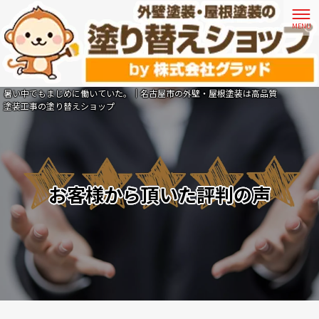
暑い中でもまじめに働いていた。｜名古屋市の外壁・屋根塗装は高品質
塗装工事の塗り替えショップ
お客様から頂いた評判の声