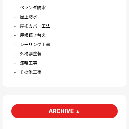
ベランダ防水
屋上防水
屋根カバー工法
屋根葺き替え
シーリング工事
外構塀塗装
漆喰工事
その他工事
ARCHIVE
▲
2026-06
2026-05