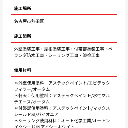
施工場所
名古屋市熱田区
施工箇所
外壁塗装工事・屋根塗装工事・付帯部塗装工事・ベ
ランダ防水工事・シーリング工事・漆喰工事
使用材料
＊外壁使用塗料：アステックペイント/エピテック
フィラー/オータム
＊軒天：使用塗料：アステックペイント/水性マル
チエース/オータム
＊付帯部使用塗料：アステックペイント/マックス
シールドSI/パイオニア
＊シーリング使用材料：オート化学工業/オートン
イクシード/Nアイシーホワイト