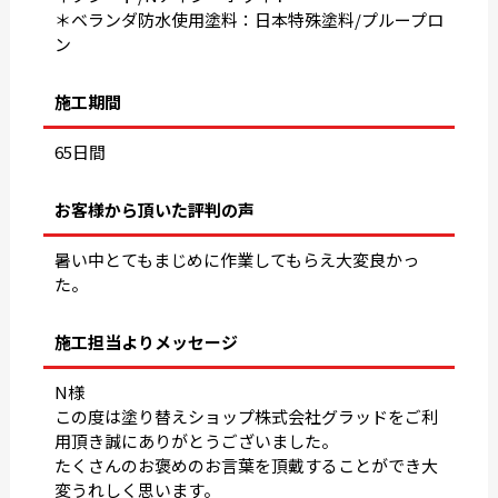
＊ベランダ防水使用塗料：日本特殊塗料/プループロ
ン
施工期間
65日間
お客様から頂いた評判の声
暑い中とてもまじめに作業してもらえ大変良かっ
た。
施工担当よりメッセージ
N様
この度は塗り替えショップ株式会社グラッドをご利
用頂き誠にありがとうございました。
たくさんのお褒めのお言葉を頂戴することができ大
変うれしく思います。