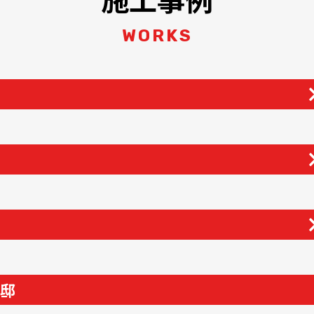
WORKS
様邸