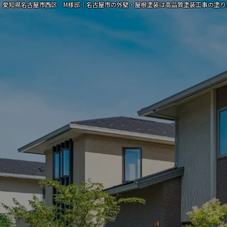
愛知県名古屋市西区 M様邸｜名古屋市の外壁・屋根塗装は高品質塗装工事の塗り