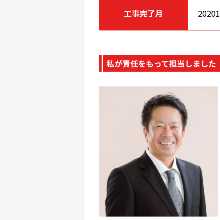
工事完了月
2020
私が責任をもって担当しました