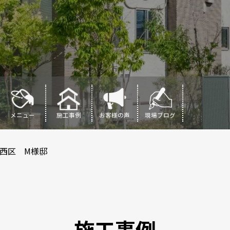
メニュー
施工事例
お客様の声
現場ブログ
西区 M様邸
施工事例