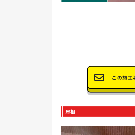
この施工
屋根