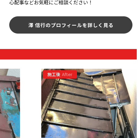
心配事などお気軽にご相談ください！
澤 信行のプロフィールを詳しく見る
施工後
After