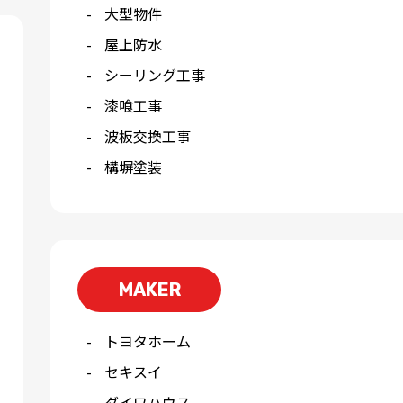
大型物件
屋上防水
シーリング工事
漆喰工事
波板交換工事
構塀塗装
MAKER
トヨタホーム
セキスイ
ダイワハウス