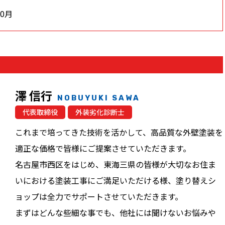
10月
澤 信行
NOBUYUKI SAWA
代表取締役
外装劣化診断士
これまで培ってきた技術を活かして、高品質な外壁塗装を
適正な価格で皆様にご提案させていただきます。
名古屋市西区をはじめ、東海三県の皆様が大切なお住ま
いにおける塗装工事にご満足いただける様、塗り替えシ
ョップは全力でサポートさせていただきます。
まずはどんな些細な事でも、他社には聞けないお悩みや