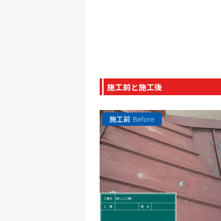
施工前と施工後
施工前
Before