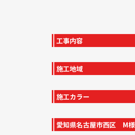
工事内容
施工地域
施工カラー
愛知県名古屋市西区 M