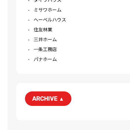
ミサワホーム
へーベルハウス
住友林業
三井ホーム
一条工務店
パナホーム
ARCHIVE
▲
2026-06
2026-04