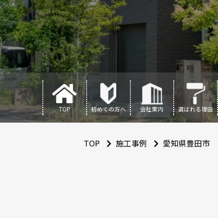
TOP
初めての方へ
会社案内
選ばれる理由
TOP
施工事例
愛知県豊田市 