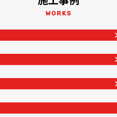
WORKS