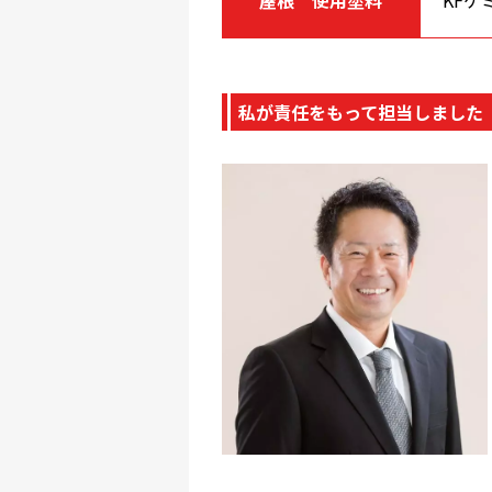
私が責任をもって担当しました