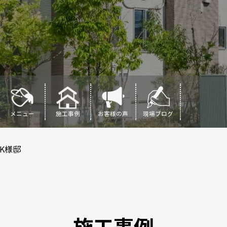
メニュー
施工事例
お客様の声
現場ブログ
K様邸
施工事例