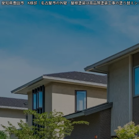
愛知県豊田市 K様邸｜名古屋市の外壁・屋根塗装は高品質塗装工事の塗り替えシ