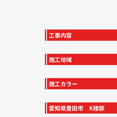
工事内容
施工地域
施工カラー
愛知県豊田市 K様邸