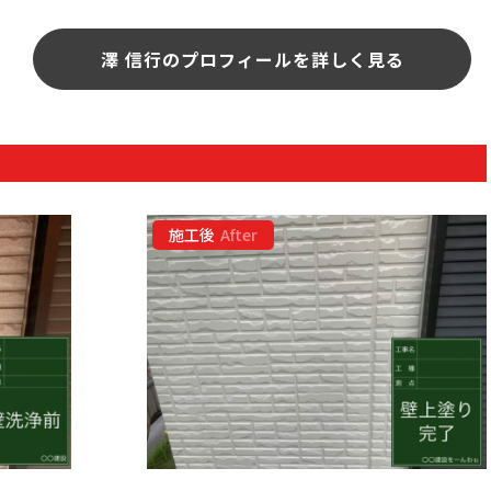
澤 信行のプロフィールを詳しく見る
施工後
After