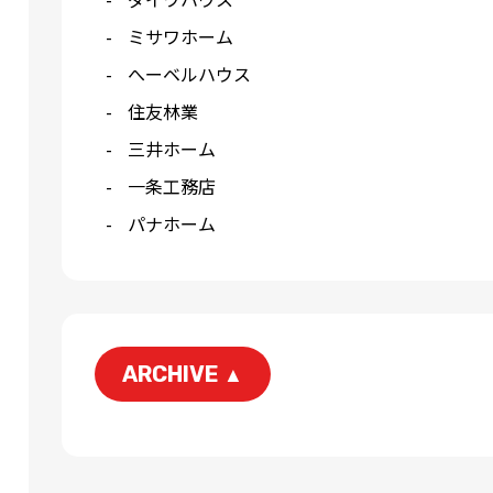
ミサワホーム
へーベルハウス
住友林業
三井ホーム
一条工務店
パナホーム
ARCHIVE
▲
2026-06
2026-04