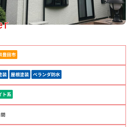
er
県豊田市
塗装
屋根塗装
ベランダ防水
イト系
日間