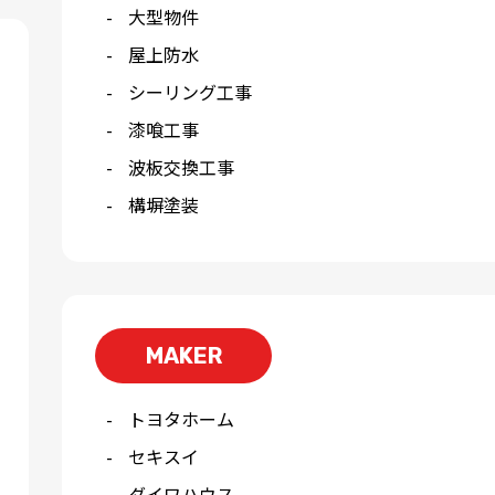
大型物件
屋上防水
シーリング工事
漆喰工事
波板交換工事
構塀塗装
MAKER
トヨタホーム
セキスイ
ダイワハウス