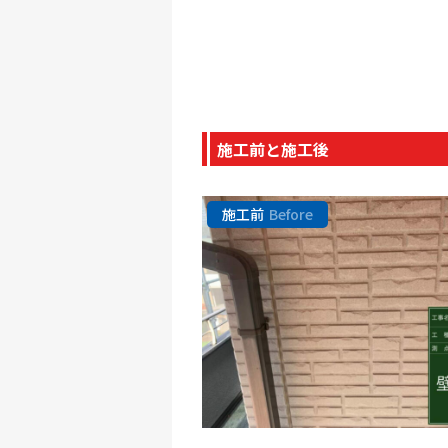
施工前と施工後
施工前
Before