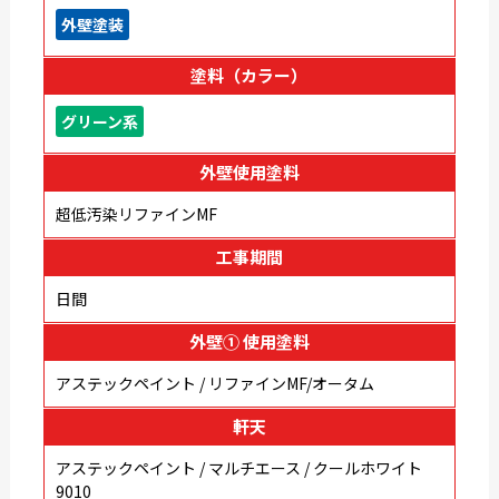
外壁塗装
塗料（カラー）
グリーン系
外壁使用塗料
超低汚染リファインMF
工事期間
日間
外壁① 使用塗料
アステックペイント / リファインMF/オータム
軒天
アステックペイント / マルチエース / クールホワイト
9010