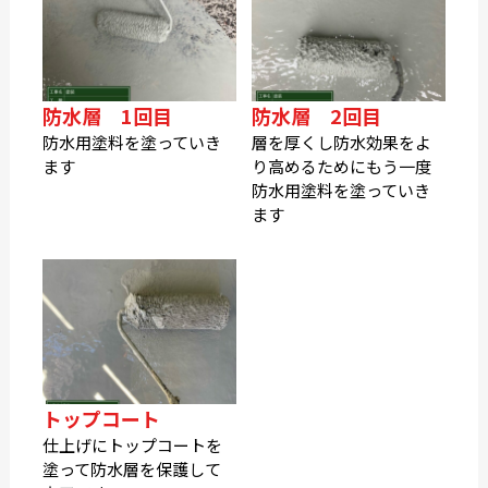
防水層 1回目
防水層 2回目
防水用塗料を塗っていき
層を厚くし防水効果をよ
ます
り高めるためにもう一度
防水用塗料を塗っていき
ます
トップコート
仕上げにトップコートを
塗って防水層を保護して