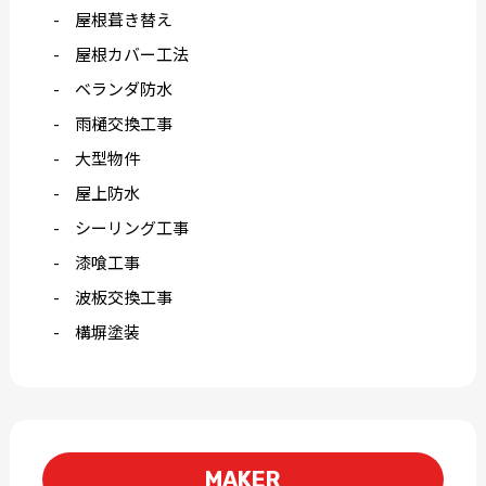
屋根葺き替え
屋根カバー工法
ベランダ防水
雨樋交換工事
大型物件
屋上防水
シーリング工事
漆喰工事
波板交換工事
構塀塗装
MAKER