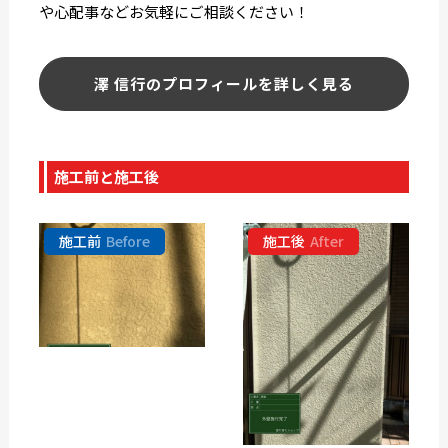
や心配事などお気軽にご相談ください！
澤 信行のプロフィールを詳しく見る
施工前と施工後
施工前
Before
施工後
After