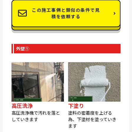
この施工事例と類似の条件で見
積を依頼する
外壁①
高圧洗浄
下塗り
高圧洗浄機で汚れを落と
塗料の密着度を上げる
していきます
為、下塗材を塗っていき
ます