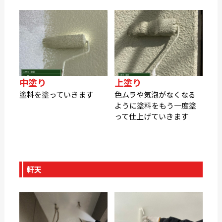
中塗り
上塗り
塗料を塗っていきます
色ムラや気泡がなくなる
ように塗料をもう一度塗
って仕上げていきます
軒天