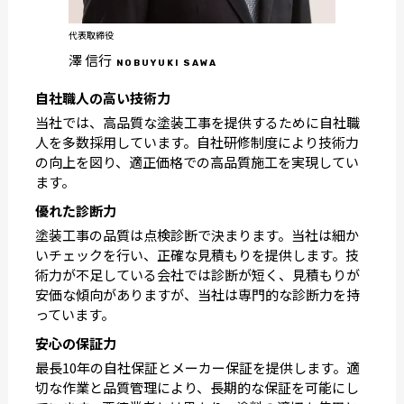
代表取締役
澤 信行
NOBUYUKI SAWA
自社職人の高い技術力
当社では、高品質な塗装工事を提供するために自社職
人を多数採用しています。自社研修制度により技術力
の向上を図り、適正価格での高品質施工を実現してい
ます。
優れた診断力
塗装工事の品質は点検診断で決まります。当社は細か
いチェックを行い、正確な見積もりを提供します。技
術力が不足している会社では診断が短く、見積もりが
安価な傾向がありますが、当社は専門的な診断力を持
っています。
安心の保証力
最長10年の自社保証とメーカー保証を提供します。適
切な作業と品質管理により、長期的な保証を可能にし