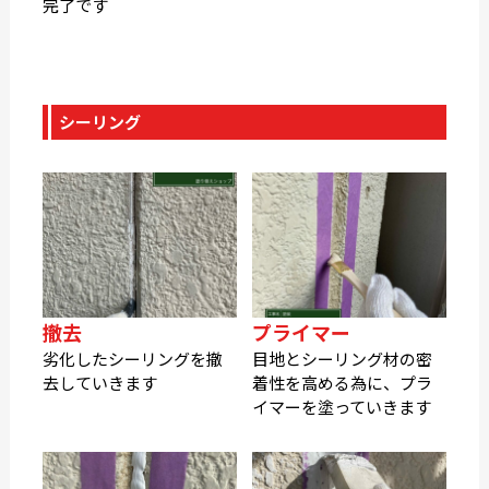
完了です
シーリング
撤去
プライマー
劣化したシーリングを撤
目地とシーリング材の密
去していきます
着性を高める為に、プラ
イマーを塗っていきます