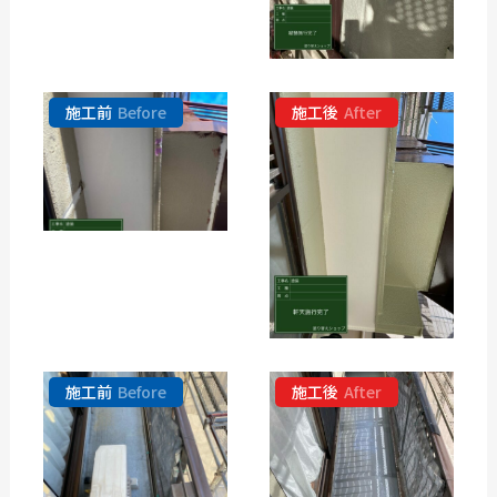
施工前
Before
施工後
After
施工前
Before
施工後
After