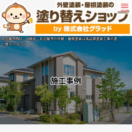
名古屋市西区 M様邸｜名古屋市の外壁・屋根塗装は高品質塗装工事の塗
り替えショップ
施工事例