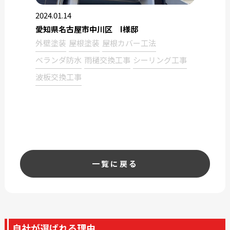
2024.01.14
愛知県名古屋市中川区 I様邸
外壁塗装
屋根塗装
屋根カバー工法
ベランダ防水
雨樋交換工事
シーリング工事
波板交換工事
一覧に戻る
自社が選ばれる理由