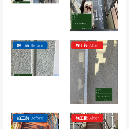
施工前
Before
施工後
After
施工前
Before
施工後
After