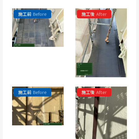
施工前
Before
施工後
After
施工前
Before
施工後
After