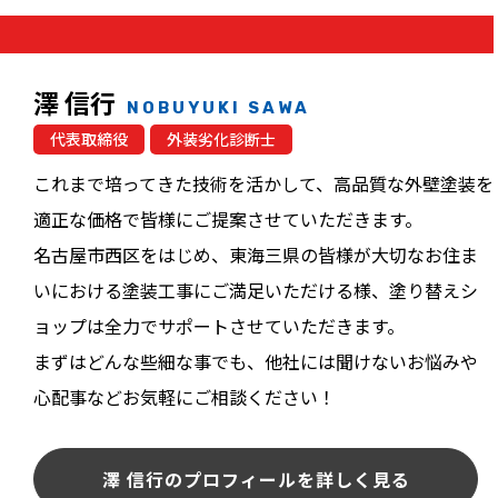
澤 信行
NOBUYUKI SAWA
代表取締役
外装劣化診断士
これまで培ってきた技術を活かして、高品質な外壁塗装を
適正な価格で皆様にご提案させていただきます。
名古屋市西区をはじめ、東海三県の皆様が大切なお住ま
いにおける塗装工事にご満足いただける様、塗り替えシ
ョップは全力でサポートさせていただきます。
まずはどんな些細な事でも、他社には聞けないお悩みや
心配事などお気軽にご相談ください！
澤 信行のプロフィールを詳しく見る