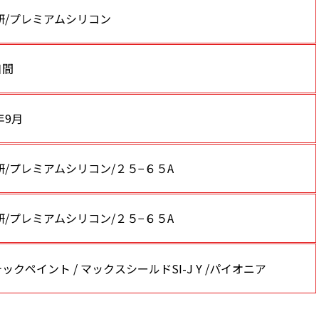
研/プレミアムシリコン
日間
年9月
研/プレミアムシリコン/２５−６５A
研/プレミアムシリコン/２５−６５A
ックペイント / マックスシールドSI-J Y /パイオニア