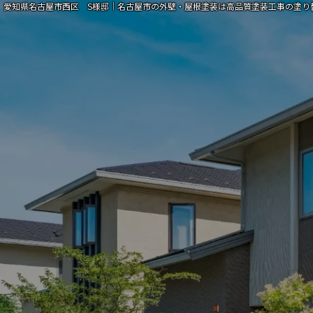
愛知県名古屋市西区 S様邸｜名古屋市の外壁・屋根塗装は高品質塗装工事の塗り