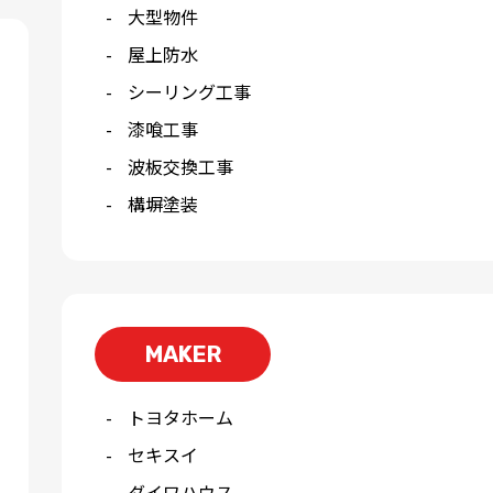
大型物件
屋上防水
シーリング工事
漆喰工事
波板交換工事
構塀塗装
MAKER
トヨタホーム
セキスイ
ダイワハウス