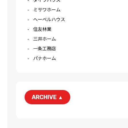
ミサワホーム
へーベルハウス
住友林業
三井ホーム
一条工務店
パナホーム
ARCHIVE
▲
2026-06
2026-04