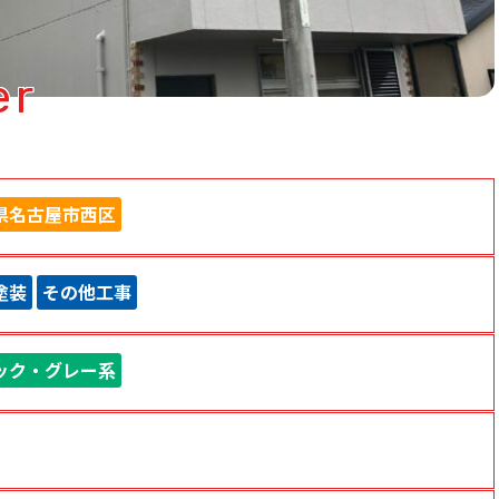
er
県名古屋市西区
塗装
その他工事
ック・グレー系