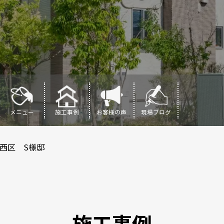
メニュー
施工事例
お客様の声
現場ブログ
西区 S様邸
施工事例