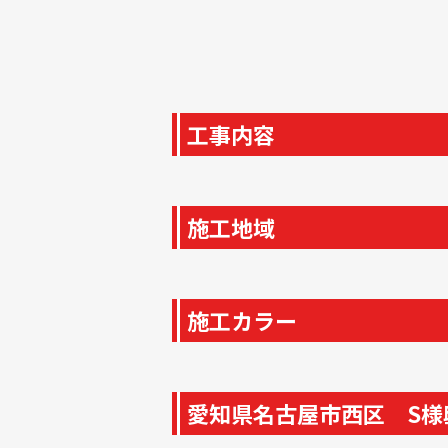
工事内容
施工地域
施工カラー
愛知県名古屋市西区 S様