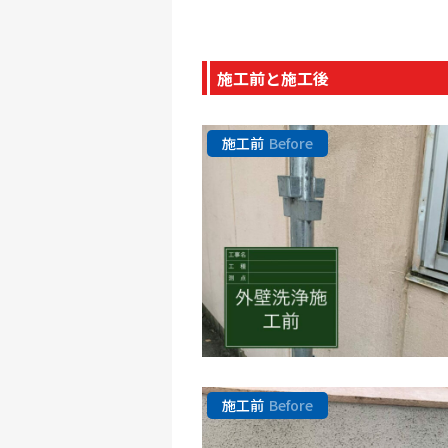
施工前と施工後
施工前
Before
施工前
Before