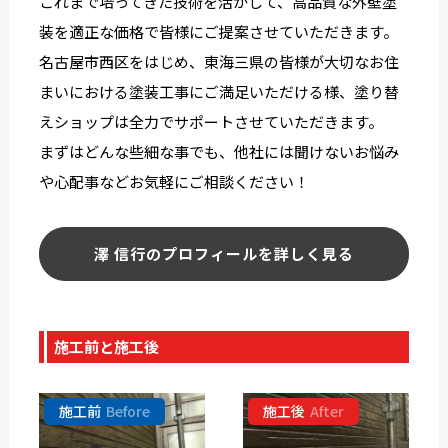
これまで培ってきた技術を活かして、高品質な外壁塗
装を適正な価格で皆様にご提案させていただきます。
名古屋市西区をはじめ、東海三県の皆様が大切なお住
まいにおける塗装工事にご満足いただける様、塗り替
えショップは全力でサポートさせていただきます。
まずはどんな些細な事でも、他社には聞けないお悩み
や心配事などお気軽にご相談ください！
澤 信行のプロフィールを詳しく見る
施工前と施工後
施工前
Before
施工後
After