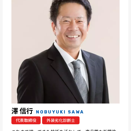
澤 信行
NOBUYUKI SAWA
代表取締役
外装劣化診断士