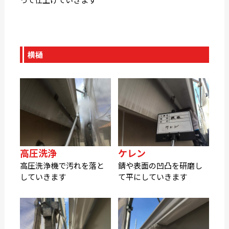
横樋
高圧洗浄
ケレン
高圧洗浄機で汚れを落と
錆や表面の凹凸を研磨し
していきます
て平にしていきます