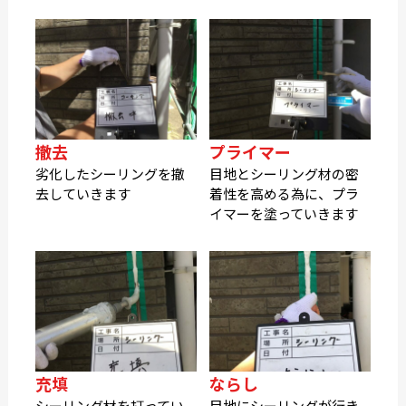
撤去
プライマー
劣化したシーリングを撤
目地とシーリング材の密
去していきます
着性を高める為に、プラ
イマーを塗っていきます
充填
ならし
シーリング材を打ってい
目地にシーリングが行き