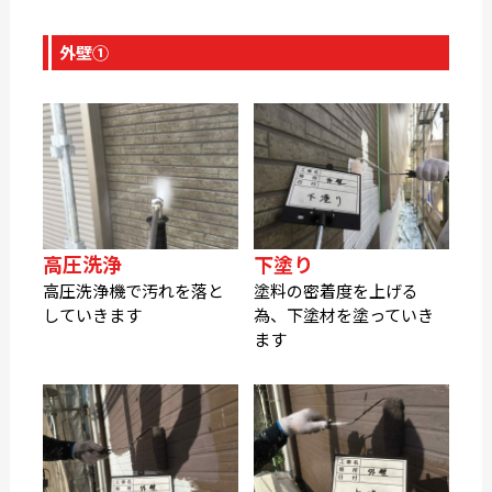
外壁①
高圧洗浄
下塗り
高圧洗浄機で汚れを落と
塗料の密着度を上げる
していきます
為、下塗材を塗っていき
ます