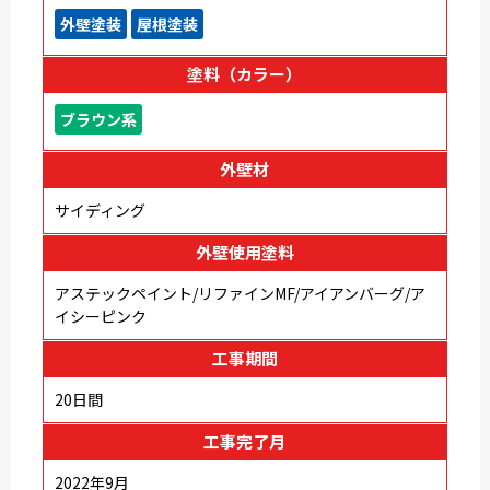
外壁塗装
屋根塗装
塗料（カラー）
ブラウン系
外壁材
サイディング
外壁使用塗料
アステックペイント/リファインMF/アイアンバーグ/ア
イシーピンク
工事期間
20日間
工事完了月
2022年9月