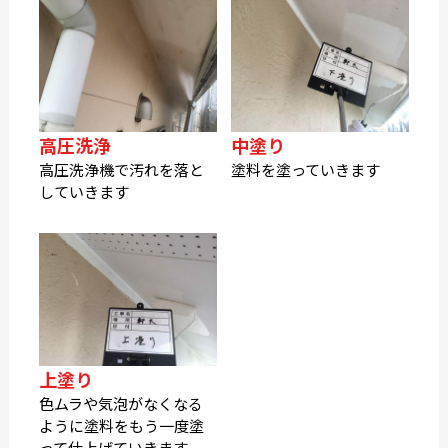
高圧洗浄
中塗り
高圧洗浄機で汚れを落と
塗料を塗っていきます
していきます
上塗り
色ムラや気泡がなくなる
ように塗料をもう一度塗
って仕上げていきます