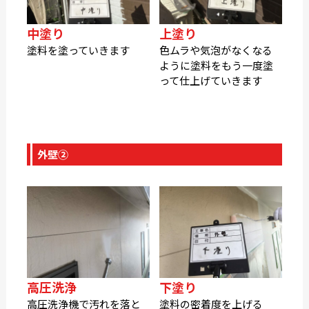
中塗り
上塗り
塗料を塗っていきます
色ムラや気泡がなくなる
ように塗料をもう一度塗
って仕上げていきます
外壁②
高圧洗浄
下塗り
高圧洗浄機で汚れを落と
塗料の密着度を上げる