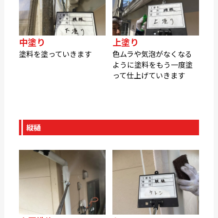
中塗り
上塗り
塗料を塗っていきます
色ムラや気泡がなくなる
ように塗料をもう一度塗
って仕上げていきます
縦樋