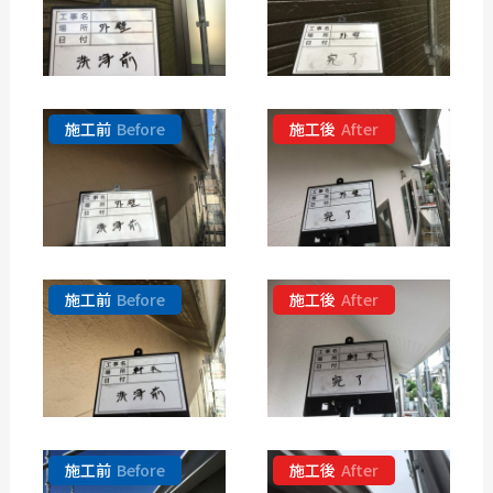
施工前
Before
施工後
After
施工前
Before
施工後
After
施工前
Before
施工後
After