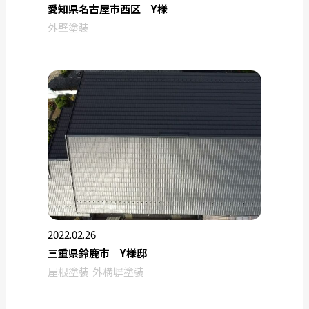
愛知県名古屋市西区 Y様
外壁塗装
2022.02.26
三重県鈴鹿市 Y様邸
屋根塗装
外構塀塗装