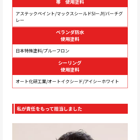
帯 使用塗料
アステックペイント/マックスシールドSIーJY/バーチグ
レー
ベランダ防水
使用塗料
日本特殊塗料/プルーフロン
シーリング
使用塗料
オート化研工業/オートイクシード/アイシーホワイト
私が責任をもって担当しました