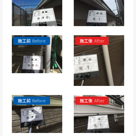
施工前
Before
施工後
After
施工前
Before
施工後
After