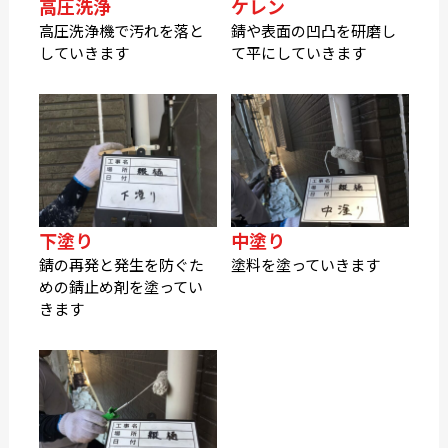
高圧洗浄
ケレン
高圧洗浄機で汚れを落と
錆や表面の凹凸を研磨し
していきます
て平にしていきます
下塗り
中塗り
錆の再発と発生を防ぐた
塗料を塗っていきます
めの錆止め剤を塗ってい
きます