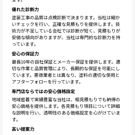
優れた診断力
塗装工事の品質は点検診断で決まります。当社は細か
いチェックを行い、正確な見積もりを提供します。技
術力が不足している会社では診断が短く、見積もりが
安価な傾向がありますが、当社は専門的な診断力を持
っています。
安心の保証力
最長10年の自社保証とメーカー保証を提供します。適
切な作業と品質管理により、長期的な保証を可能にし
ています。悪徳業者とは異なり、塗料の適切な使用と
アフターフォローを行っています。
専門店ならではの安心価格設定
地域密着で実績豊富な当社は、相見積もりでも納得の
安心価格を提供します。各見積もり項目について詳細
な説明を行い、透明性のある価格設定を心がけていま
す。
高い提案力