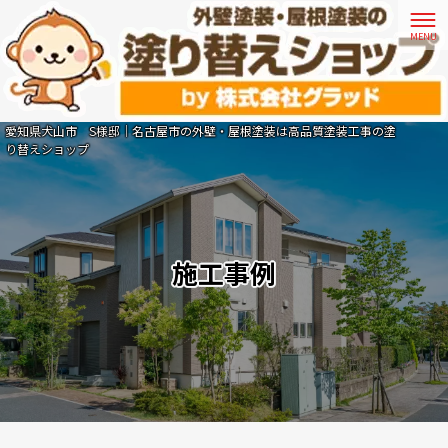
愛知県犬山市 S様邸｜名古屋市の外壁・屋根塗装は高品質塗装工事の塗
り替えショップ
施工事例