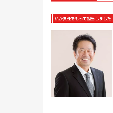
私が責任をもって担当しました