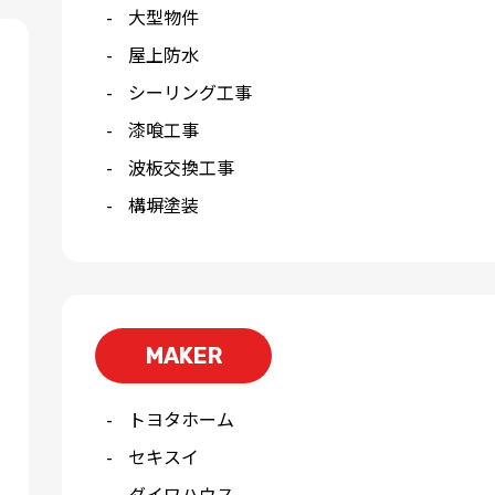
大型物件
屋上防水
シーリング工事
漆喰工事
波板交換工事
構塀塗装
MAKER
トヨタホーム
セキスイ
ダイワハウス