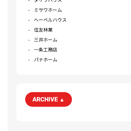
ミサワホーム
へーベルハウス
住友林業
三井ホーム
一条工務店
パナホーム
ARCHIVE
▲
2026-06
2026-04