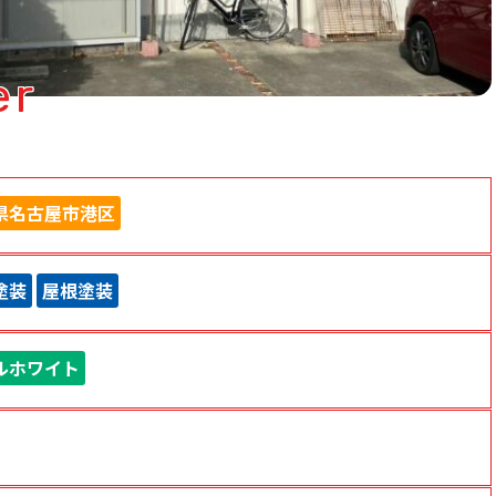
er
県名古屋市港区
塗装
屋根塗装
ルホワイト