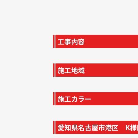
工事内容
施工地域
施工カラー
愛知県名古屋市港区 K様