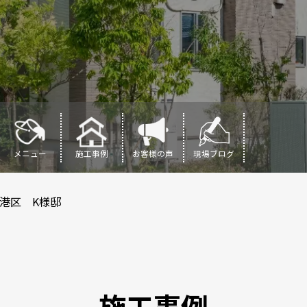
メニュー
施工事例
お客様の声
現場ブログ
港区 K様邸
施工事例