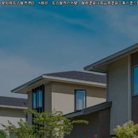
愛知県名古屋市港区 K様邸｜名古屋市の外壁・屋根塗装は高品質塗装工事の塗り