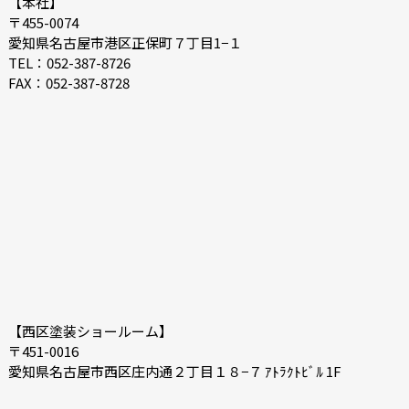
【本社】
〒455-0074
2021-06
2021-05
愛知県名古屋市港区正保町７丁目1−１
2021-04
2021-03
TEL：052-387-8726
FAX：052-387-8728
2021-02
2021-01
2020-12
2020-11
2020-10
2020-09
2020-08
2020-07
【西区塗装ショールーム】
〒451-0016
愛知県名古屋市西区庄内通２丁目１８−７ ｱﾄﾗｸﾄﾋﾞﾙ 1F