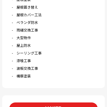
屋根葺き替え
屋根カバー工法
ベランダ防水
雨樋交換工事
大型物件
屋上防水
シーリング工事
漆喰工事
波板交換工事
構塀塗装